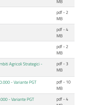
MB
pdf - 2
MB
pdf - 4
MB
pdf - 2
MB
pdf - 3
biti Agricoli Strategici -
MB
pdf - 10
:10.000 - Variante PGT
MB
pdf - 4
5.000 - Variante PGT