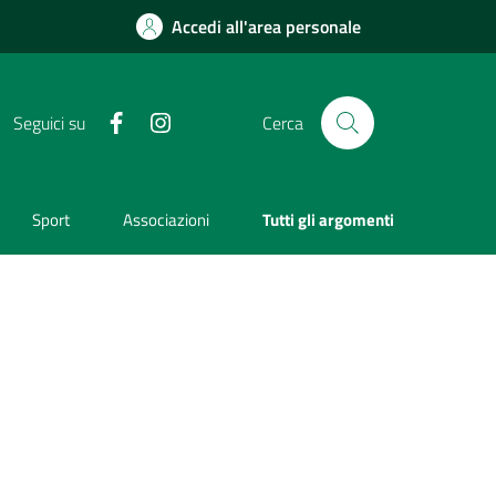
Accedi all'area personale
Facebook
Instagram
Seguici su
Cerca
Sport
Associazioni
Tutti gli argomenti