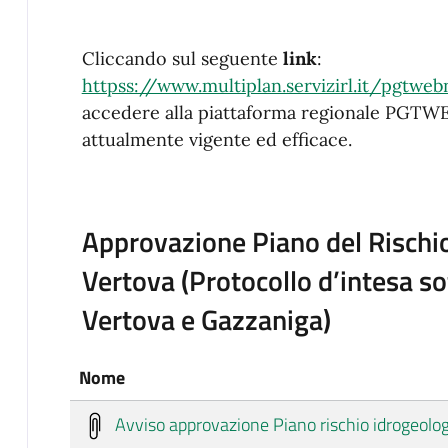
Cliccando sul seguente
link
:
httpss://www.multiplan.servizirl.it/pgtwe
accedere alla piattaforma regionale PGTWE
attualmente vigente ed efficace.
Approvazione Piano del Rischio
Vertova (Protocollo d’intesa so
Vertova e Gazzaniga)
Nome
Avviso approvazione Piano rischio idrogeolog