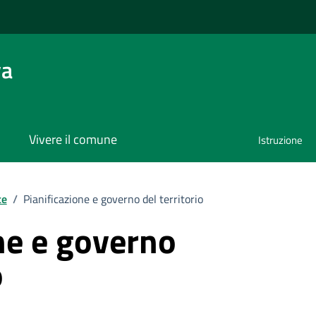
va
Vivere il comune
Istruzione
te
/
Pianificazione e governo del territorio
ne e governo
o