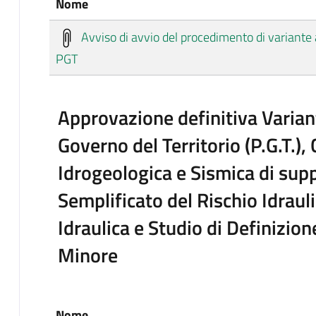
Nome
Avviso di avvio del procedimento di variante a
PGT
Approvazione definitiva Varian
Governo del Territorio (P.G.T.
Idrogeologica e Sismica di su
Semplificato del Rischio Idrau
Idraulica e Studio di Definizion
Minore
Nome