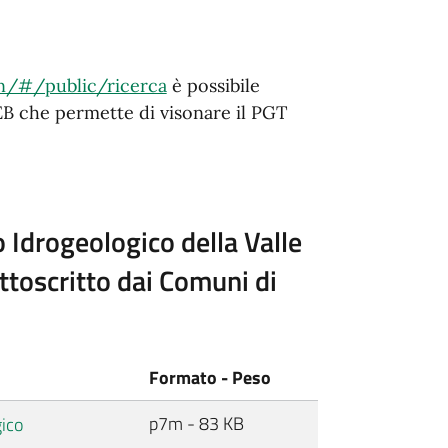
bn/#/public/ricerca
è possibile
B che permette di visonare il PGT
 Idrogeologico della Valle
ttoscritto dai Comuni di
Formato - Peso
p7m - 83 KB
ico