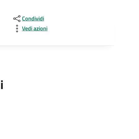
Condividi
Vedi azioni
i