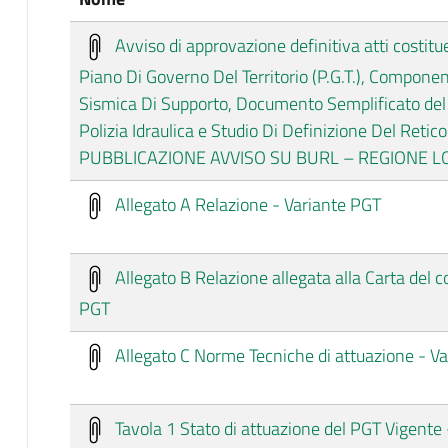
Avviso di approvazione definitiva atti costitu
Piano Di Governo Del Territorio (P.G.T.), Compone
Sismica Di Supporto, Documento Semplificato del
Polizia Idraulica e Studio Di Definizione Del Retico
PUBBLICAZIONE AVVISO SU BURL – REGIONE 
Allegato A Relazione - Variante PGT
Allegato B Relazione allegata alla Carta del 
PGT
Allegato C Norme Tecniche di attuazione - V
Tavola 1 Stato di attuazione del PGT Vigente