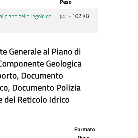
Peso
pdf - 102 KB
l piano delle regole del
te Generale al Piano di
), Componente Geologica
pporto, Documento
lico, Documento Polizia
e del Reticolo Idrico
Formato
- Peso