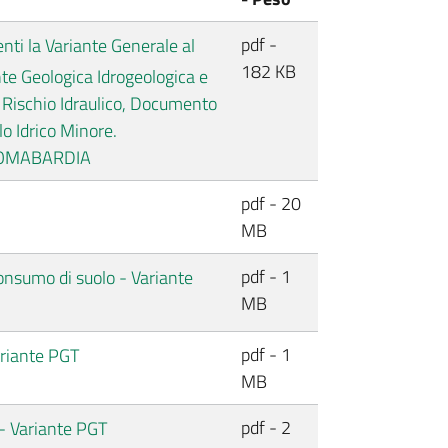
pdf -
enti la Variante Generale al
182 KB
nte Geologica Idrogeologica e
 Rischio Idraulico, Documento
lo Idrico Minore.
LOMABARDIA
pdf - 20
MB
pdf - 1
consumo di suolo - Variante
MB
pdf - 1
ariante PGT
MB
pdf - 2
 - Variante PGT