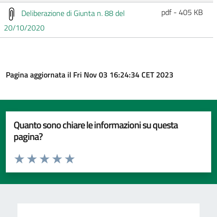
pdf - 405 KB
Deliberazione di Giunta n. 88 del
20/10/2020
Pagina aggiornata il Fri Nov 03 16:24:34 CET 2023
Quanto sono chiare le informazioni su questa
pagina?
Valuta da 1 a 5 stelle la pagina
Valuta 1 stelle su 5
Valuta 2 stelle su 5
Valuta 3 stelle su 5
Valuta 4 stelle su 5
Valuta 5 stelle su 5