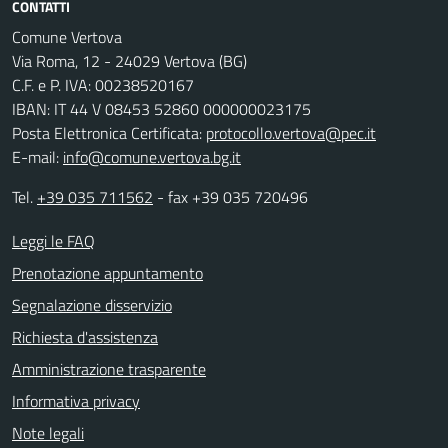
CONTATTI
Comune Vertova
Via Roma, 12 - 24029 Vertova (BG)
C.F. e P. IVA: 00238520167
IBAN: IT 44 V 08453 52860 000000023175
Posta Elettronica Certificata:
protocollo.vertova@pec.it
E-mail:
info@comune.vertova.bg.it
Tel.
+39 035 711562
- fax +39 035 720496
Leggi le FAQ
Prenotazione appuntamento
Segnalazione disservizio
Richiesta d'assistenza
Amministrazione trasparente
Informativa privacy
Note legali