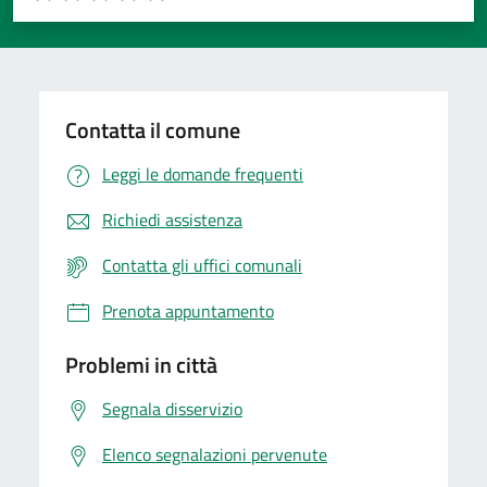
Valuta 1 stelle su 5
Valuta 2 stelle su 5
Valuta 3 stelle su 5
Valuta 4 stelle su 5
Valuta 5 stelle su 5
Contatta il comune
Leggi le domande frequenti
Richiedi assistenza
Contatta gli uffici comunali
Prenota appuntamento
Problemi in città
Segnala disservizio
Elenco segnalazioni pervenute