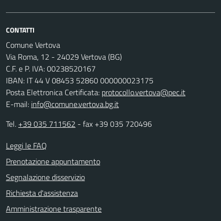
CONTATTI
Comune Vertova
Via Roma, 12 - 24029 Vertova (BG)
C.F. e P. IVA: 00238520167
IBAN: IT 44 V 08453 52860 000000023175
Posta Elettronica Certificata:
protocollo.vertova@pec.it
E-mail:
info@comune.vertova.bg.it
Tel.
+39 035 711562
- fax +39 035 720496
Leggi le FAQ
Prenotazione appuntamento
Segnalazione disservizio
Richiesta d'assistenza
Amministrazione trasparente