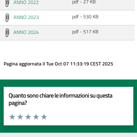
pdf - 27 KB
ANNO 2022
pdf - 530 KB
ANNO 2023
pdf - 517 KB
ANNO 2024
Pagina aggiornata il Tue Oct 07 11:33:19 CEST 2025
Quanto sono chiare le informazioni su questa
pagina?
Valuta da 1 a 5 stelle la pagina
Valuta 1 stelle su 5
Valuta 2 stelle su 5
Valuta 3 stelle su 5
Valuta 4 stelle su 5
Valuta 5 stelle su 5