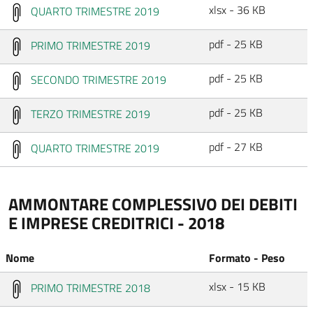
xlsx - 36 KB
QUARTO TRIMESTRE 2019
pdf - 25 KB
PRIMO TRIMESTRE 2019
pdf - 25 KB
SECONDO TRIMESTRE 2019
pdf - 25 KB
TERZO TRIMESTRE 2019
pdf - 27 KB
QUARTO TRIMESTRE 2019
AMMONTARE COMPLESSIVO DEI DEBITI
E IMPRESE CREDITRICI - 2018
Nome
Formato - Peso
xlsx - 15 KB
PRIMO TRIMESTRE 2018