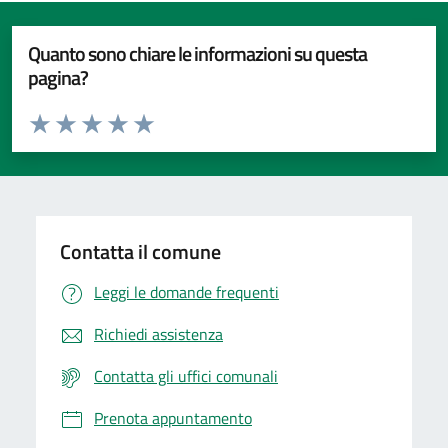
Quanto sono chiare le informazioni su questa
pagina?
Valuta da 1 a 5 stelle la pagina
Valuta 1 stelle su 5
Valuta 2 stelle su 5
Valuta 3 stelle su 5
Valuta 4 stelle su 5
Valuta 5 stelle su 5
Contatta il comune
Leggi le domande frequenti
Richiedi assistenza
Contatta gli uffici comunali
Prenota appuntamento