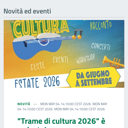
Novità ed eventi
NOVITÀ
MON MAY 04 14:10:00 CEST 2026 MON MAY
04 14:10:00 CEST 2026 MON MAY 04 14:10:00 CEST 2026
"Trame di cultura 2026" è