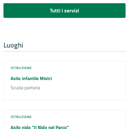
Tutti i servizi
Luoghi
ISTRUZIONE
Asilo infantile Mistri
Scuola paritaria
ISTRUZIONE
Asilo nido "Il Nido nel Parco"