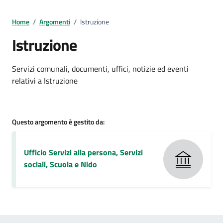
Home
/
Argomenti
/
Istruzione
Istruzione
Dettagli della notizia
Servizi comunali, documenti, uffici, notizie ed eventi
relativi a Istruzione
Questo argomento è gestito da:
Ufficio Servizi alla persona, Servizi
sociali, Scuola e Nido