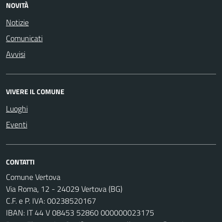
NOVITÀ
Notizie
Comunicati
Avvisi
VIVERE IL COMUNE
Luoghi
Eventi
CONTATTI
Comune Vertova
Via Roma, 12 - 24029 Vertova (BG)
C.F. e P. IVA: 00238520167
IBAN: IT 44 V 08453 52860 000000023175