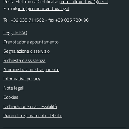
Posta Elettronica Certificata:
protocollo.vertova@pec.it
E-mail:
info@comune.vertova.bg.it
Tel.
+39 035 711562
- fax +39 035 720496
Leggi le FAQ
Prenotazione appuntamento
Segnalazione disservizio
Richiesta d'assistenza
Amministrazione trasparente
Informativa privacy
Note legali
Cookies
Dichiarazione di accessibilità
Piano di miglioramento del sito