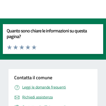
Quanto sono chiare le informazioni su questa
pagina?
Valuta da 1 a 5 stelle la pagina
Valuta 1 stelle su 5
Valuta 2 stelle su 5
Valuta 3 stelle su 5
Valuta 4 stelle su 5
Valuta 5 stelle su 5
Contatta il comune
Leggi le domande frequenti
Richiedi assistenza