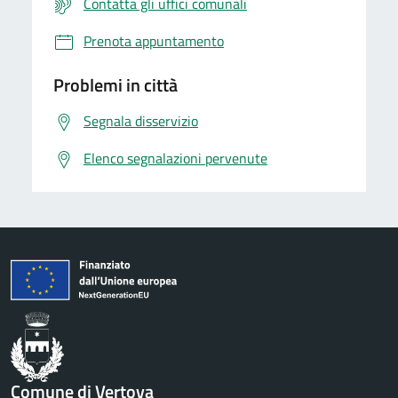
Contatta gli uffici comunali
Prenota appuntamento
Problemi in città
Segnala disservizio
Elenco segnalazioni pervenute
Comune di Vertova