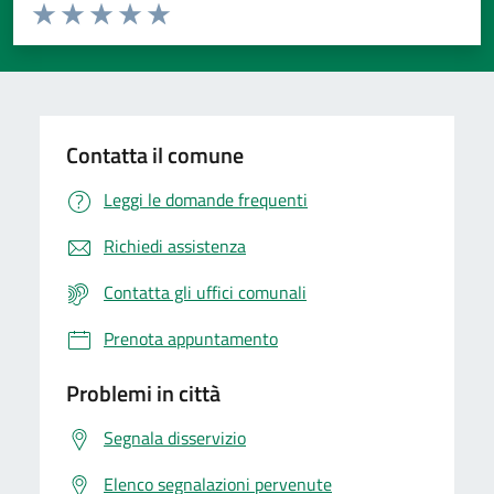
Valuta da 1 a 5 stelle la pagina
Valuta 1 stelle su 5
Valuta 2 stelle su 5
Valuta 3 stelle su 5
Valuta 4 stelle su 5
Valuta 5 stelle su 5
Contatta il comune
Leggi le domande frequenti
Richiedi assistenza
Contatta gli uffici comunali
Prenota appuntamento
Problemi in città
Segnala disservizio
Elenco segnalazioni pervenute