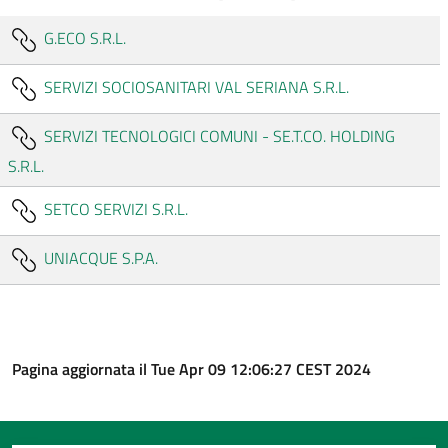
G.ECO S.R.L.
SERVIZI SOCIOSANITARI VAL SERIANA S.R.L.
SERVIZI TECNOLOGICI COMUNI - SE.T.CO. HOLDING
S.R.L.
SETCO SERVIZI S.R.L.
UNIACQUE S.P.A.
Pagina aggiornata il Tue Apr 09 12:06:27 CEST 2024