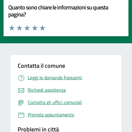
Quanto sono chiare le informazioni su questa
pagina?
Valuta da 1 a 5 stelle la pagina
Valuta 1 stelle su 5
Valuta 2 stelle su 5
Valuta 3 stelle su 5
Valuta 4 stelle su 5
Valuta 5 stelle su 5
Contatta il comune
Leggi le domande frequenti
Richiedi assistenza
Contatta gli uffici comunali
Prenota appuntamento
Problemi in città