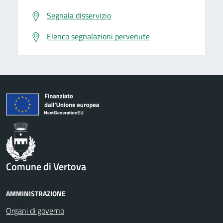
Segnala disservizio
Elenco segnalazioni pervenute
Comune di Vertova
AMMINISTRAZIONE
Organi di governo