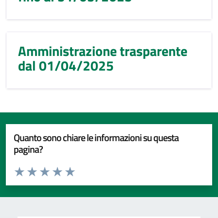
Amministrazione trasparente
dal 01/04/2025
Quanto sono chiare le informazioni su questa
pagina?
Valuta da 1 a 5 stelle la pagina
Valuta 1 stelle su 5
Valuta 2 stelle su 5
Valuta 3 stelle su 5
Valuta 4 stelle su 5
Valuta 5 stelle su 5