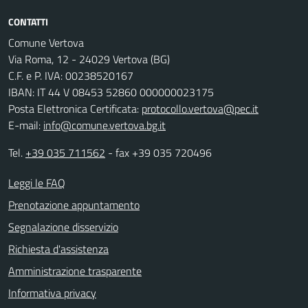
CONTATTI
Comune Vertova
Via Roma, 12 - 24029 Vertova (BG)
C.F. e P. IVA: 00238520167
IBAN: IT 44 V 08453 52860 000000023175
Posta Elettronica Certificata:
protocollo.vertova@pec.it
E-mail:
info@comune.vertova.bg.it
Tel.
+39 035 711562
- fax +39 035 720496
Leggi le FAQ
Prenotazione appuntamento
Segnalazione disservizio
Richiesta d'assistenza
Amministrazione trasparente
Informativa privacy