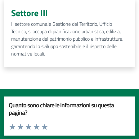
Settore III
Il settore comunale Gestione del Territorio, Ufficio
Tecnico, si occupa di pianificazione urbanistica, edilizia,
manutenzione del patrimonio pubblico e infrastrutture,
garantendo lo sviluppo sostenibile e il rispetto delle
normative locali.
Quanto sono chiare le informazioni su questa
pagina?
Valuta da 1 a 5 stelle la pagina
Valuta 1 stelle su 5
Valuta 2 stelle su 5
Valuta 3 stelle su 5
Valuta 4 stelle su 5
Valuta 5 stelle su 5