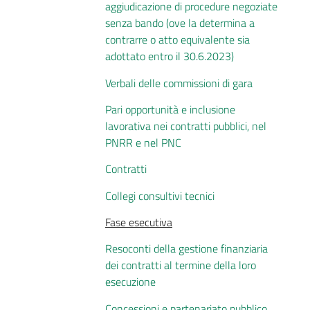
aggiudicazione di procedure negoziate
senza bando (ove la determina a
contrarre o atto equivalente sia
adottato entro il 30.6.2023)
Verbali delle commissioni di gara
Pari opportunità e inclusione
lavorativa nei contratti pubblici, nel
PNRR e nel PNC
Contratti
Collegi consultivi tecnici
Fase esecutiva
Resoconti della gestione finanziaria
dei contratti al termine della loro
esecuzione
Concessioni e partenariato pubblico