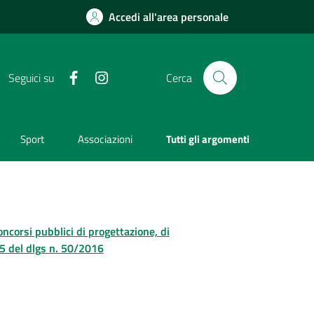
Accedi all'area personale
Facebook
Instagram
Seguici su
Cerca
Sport
Associazioni
Tutti gli argomenti
concorsi pubblici di progettazione, di
. 5 del dlgs n. 50/2016