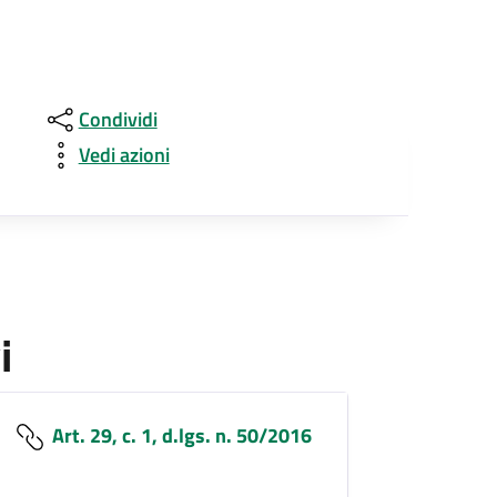
Condividi
Vedi azioni
i
Art. 29, c. 1, d.lgs. n. 50/2016