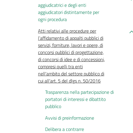
aggiudicatrici e degli enti
aggiudicatori distintamente per
ogni procedura
Atti relativi alle procedure per
l’affidamento di appalti pubblici di
servizi, forniture, lavori e opere, di
concorsi pubblici di progettazione,
di concorsi di idee e di concessioni,
compresi quelli tra enti
nell'ambito del settore pubblico di
cui all'art. 5 del dlgs n. 50/2016
Trasparenza nella partecipazione di
portatori di interessi e dibattito
pubblico
Avvisi di preinformazione
Delibera a contrarre