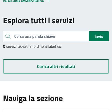
VAI ALL’AREA AMMINISTRATIVA
Esplora tutti i servizi
Cerca una parola chiave
Invio
0
servizi trovati in ordine alfabetico
Carica altri risultati
Naviga la sezione