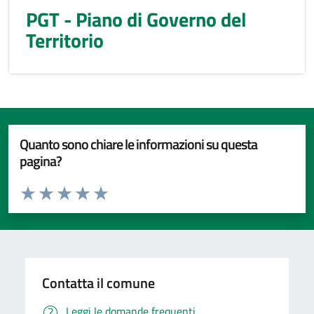
PGT - Piano di Governo del
Territorio
Quanto sono chiare le informazioni su questa
pagina?
Valuta da 1 a 5 stelle la pagina
Valuta 1 stelle su 5
Valuta 2 stelle su 5
Valuta 3 stelle su 5
Valuta 4 stelle su 5
Valuta 5 stelle su 5
Contatta il comune
Leggi le domande frequenti