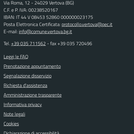
Via Roma, 12 - 24029 Vertova (BG)
C.F. e P. IVA: 00238520167
IBAN: IT 44 V 08453 52860 000000023175
Posta Elettronica Certificata:
protocollo.vertova@pec.it
E-mail:
info@comune.vertova.bg.it
Tel.
+39 035 711562
- fax +39 035 720496
Leggi le FAQ
Prenotazione appuntamento
Segnalazione disservizio
Richiesta d'assistenza
Amministrazione trasparente
Informativa privacy
Note legali
Cookies
Dichiarazione di accessibilità