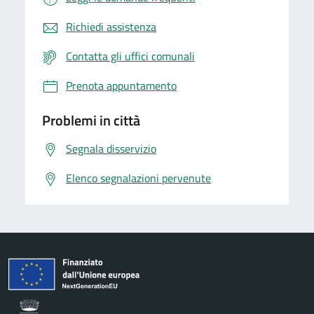
Richiedi assistenza
Contatta gli uffici comunali
Prenota appuntamento
Problemi in città
Segnala disservizio
Elenco segnalazioni pervenute