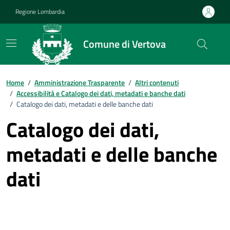
Vai ai contenuti
Vai al footer
Regione Lombardia
Comune di Vertova
Home
/
Amministrazione Trasparente
/
Altri contenuti
/
Accessibilità e Catalogo dei dati, metadati e banche dati
/
Catalogo dei dati, metadati e delle banche dati
Catalogo dei dati,
metadati e delle banche
dati