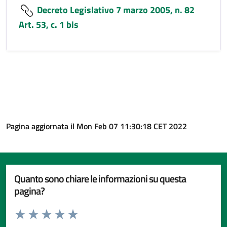
Decreto Legislativo 7 marzo 2005, n. 82
Art. 53, c. 1 bis
Pagina aggiornata il Mon Feb 07 11:30:18 CET 2022
Quanto sono chiare le informazioni su questa
pagina?
Valuta da 1 a 5 stelle la pagina
Valuta 1 stelle su 5
Valuta 2 stelle su 5
Valuta 3 stelle su 5
Valuta 4 stelle su 5
Valuta 5 stelle su 5