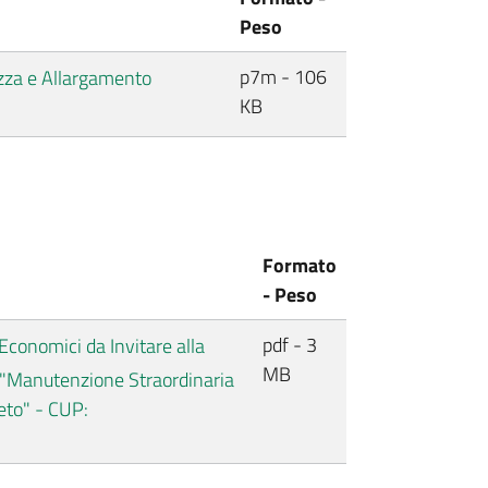
Peso
p7m - 106
ezza e Allargamento
KB
Formato
- Peso
pdf - 3
Economici da Invitare alla
MB
 "Manutenzione Straordinaria
eto" - CUP: