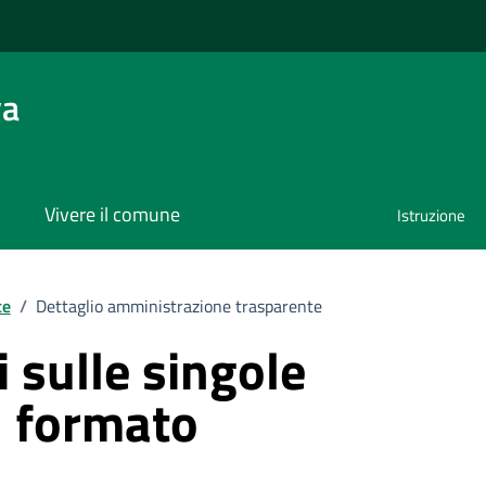
va
Vivere il comune
Istruzione
te
/
Dettaglio amministrazione trasparente
 sulle singole
n formato