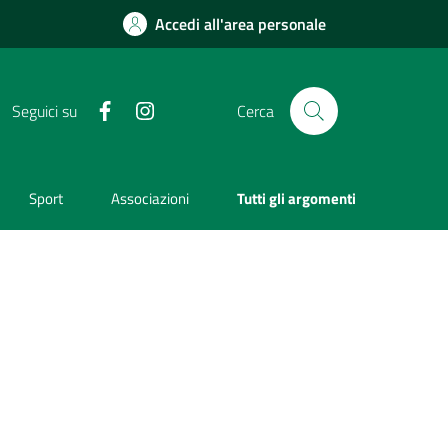
Accedi all'area personale
Facebook
Instagram
Seguici su
Cerca
Sport
Associazioni
Tutti gli argomenti