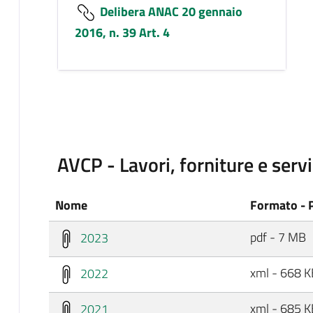
Delibera ANAC 20 gennaio
2016, n. 39 Art. 4
AVCP - Lavori, forniture e servi
Nome
Formato - 
pdf - 7 MB
2023
xml - 668 K
2022
xml - 685 K
2021