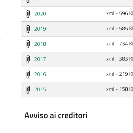
xml - 596 K
2020
xml - 585 K
2019
xml - 734 K
2018
xml - 383 K
2017
xml - 219 K
2016
xml - 158 K
2015
Avviso ai creditori