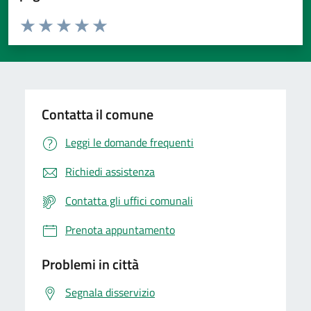
Valuta da 1 a 5 stelle la pagina
Valuta 1 stelle su 5
Valuta 2 stelle su 5
Valuta 3 stelle su 5
Valuta 4 stelle su 5
Valuta 5 stelle su 5
Contatta il comune
Leggi le domande frequenti
Richiedi assistenza
Contatta gli uffici comunali
Prenota appuntamento
Problemi in città
Segnala disservizio