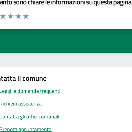
nto sono chiare le informazioni su questa pagina
a da 1 a 5 stelle la pagina
ta 1 stelle su 5
Valuta 2 stelle su 5
Valuta 3 stelle su 5
Valuta 4 stelle su 5
Valuta 5 stelle su 5
tatta il comune
Leggi le domande frequenti
Richiedi assistenza
Contatta gli uffici comunali
Prenota appuntamento