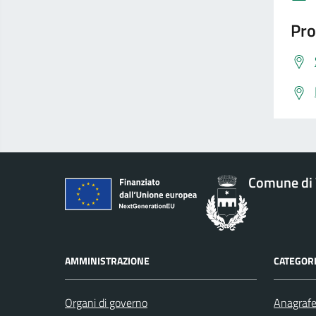
Pro
Comune di 
AMMINISTRAZIONE
CATEGORI
Organi di governo
Anagrafe 