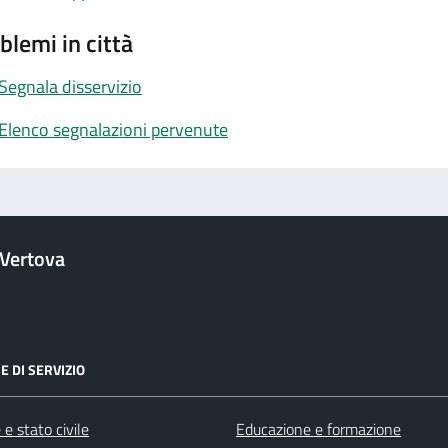
blemi in città
Segnala disservizio
Elenco segnalazioni pervenute
Vertova
E DI SERVIZIO
e stato civile
Educazione e formazione