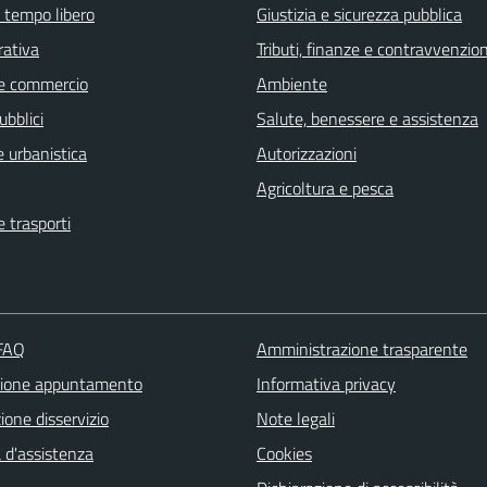
e tempo libero
Giustizia e sicurezza pubblica
rativa
Tributi, finanze e contravvenzion
e commercio
Ambiente
ubblici
Salute, benessere e assistenza
 urbanistica
Autorizzazioni
Agricoltura e pesca
e trasporti
 FAQ
Amministrazione trasparente
zione appuntamento
Informativa privacy
one disservizio
Note legali
 d'assistenza
Cookies