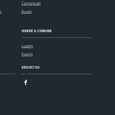
Comunicati
i
Avvisi
VIVERE IL COMUNE
Luoghi
Eventi
SEGUICI SU
Facebook