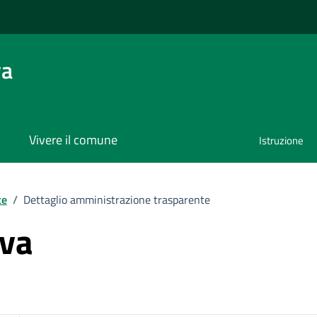
va
Vivere il comune
Istruzione
te
/
Dettaglio amministrazione trasparente
iva