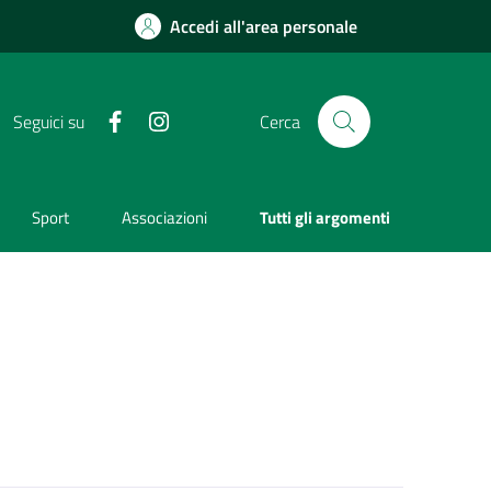
Accedi all'area personale
Facebook
Instagram
Seguici su
Cerca
Sport
Associazioni
Tutti gli argomenti