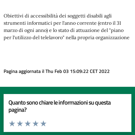
Obiettivi di accessibilità dei soggetti disabili agli
strumenti informatici per l'anno corrente (entro il 31
marzo di ogni anno) e lo stato di attuazione del "piano
per l'utilizzo del telelavoro" nella propria organizzazione
Pagina aggiornata il Thu Feb 03 15:09:22 CET 2022
Quanto sono chiare le informazioni su questa
pagina?
Valuta da 1 a 5 stelle la pagina
Valuta 1 stelle su 5
Valuta 2 stelle su 5
Valuta 3 stelle su 5
Valuta 4 stelle su 5
Valuta 5 stelle su 5