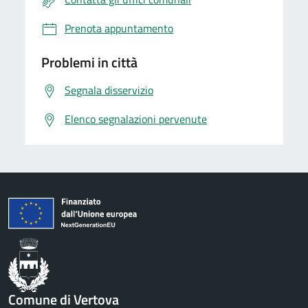
Prenota appuntamento
Problemi in città
Segnala disservizio
Elenco segnalazioni pervenute
Comune di Vertova