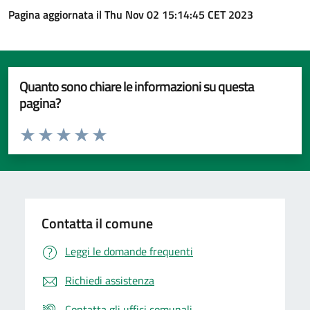
Pagina aggiornata il Thu Nov 02 15:14:45 CET 2023
Quanto sono chiare le informazioni su questa
pagina?
Valuta da 1 a 5 stelle la pagina
Valuta 1 stelle su 5
Valuta 2 stelle su 5
Valuta 3 stelle su 5
Valuta 4 stelle su 5
Valuta 5 stelle su 5
Contatta il comune
Leggi le domande frequenti
Richiedi assistenza
Contatta gli uffici comunali