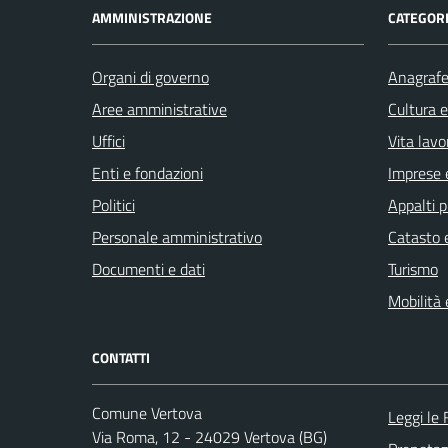
AMMINISTRAZIONE
CATEGORI
Organi di governo
Anagrafe 
Aree amministrative
Cultura 
Uffici
Vita lavo
Enti e fondazioni
Imprese 
Politici
Appalti p
Personale amministrativo
Catasto e
Documenti e dati
Turismo
Mobilità 
CONTATTI
Comune Vertova
Leggi le
Via Roma, 12 - 24029 Vertova (BG)