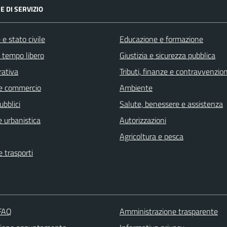
E DI SERVIZIO
e stato civile
Educazione e formazione
e tempo libero
Giustizia e sicurezza pubblica
rativa
Tributi, finanze e contravvenzion
e commercio
Ambiente
ubblici
Salute, benessere e assistenza
 urbanistica
Autorizzazioni
Agricoltura e pesca
e trasporti
 FAQ
Amministrazione trasparente