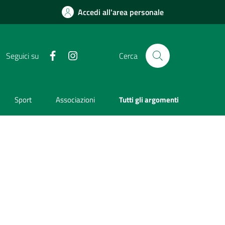
Accedi all'area personale
Facebook
Instagram
Seguici su
Cerca
Sport
Associazioni
Tutti gli argomenti