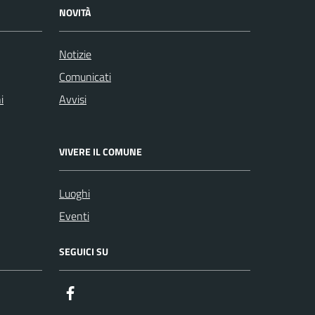
NOVITÀ
Notizie
Comunicati
i
Avvisi
VIVERE IL COMUNE
Luoghi
Eventi
SEGUICI SU
Facebook