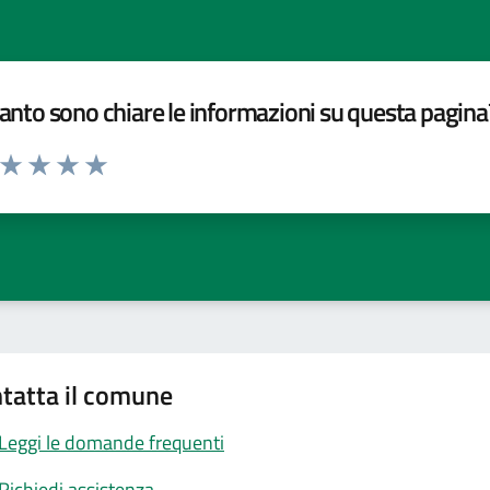
nto sono chiare le informazioni su questa pagina
a da 1 a 5 stelle la pagina
ta 1 stelle su 5
Valuta 2 stelle su 5
Valuta 3 stelle su 5
Valuta 4 stelle su 5
Valuta 5 stelle su 5
tatta il comune
Leggi le domande frequenti
Richiedi assistenza