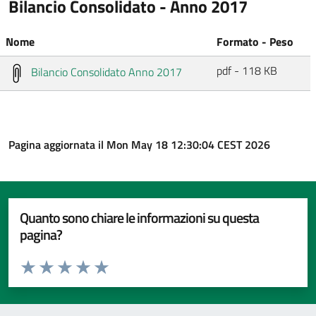
Bilancio Consolidato - Anno 2017
Nome
Formato - Peso
pdf - 118 KB
Bilancio Consolidato Anno 2017
Pagina aggiornata il Mon May 18 12:30:04 CEST 2026
Quanto sono chiare le informazioni su questa
pagina?
Valuta da 1 a 5 stelle la pagina
Valuta 1 stelle su 5
Valuta 2 stelle su 5
Valuta 3 stelle su 5
Valuta 4 stelle su 5
Valuta 5 stelle su 5