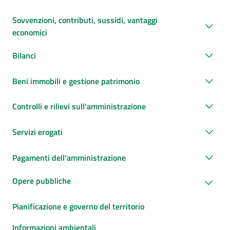
Sovvenzioni, contributi, sussidi, vantaggi
economici
Bilanci
Beni immobili e gestione patrimonio
Controlli e rilievi sull'amministrazione
Servizi erogati
Pagamenti dell'amministrazione
Opere pubbliche
Pianificazione e governo del territorio
Informazioni ambientali