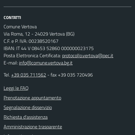
CONTATTI
Comune Vertova
Via Roma, 12 - 24029 Vertova (BG)
C.F. e P. IVA: 00238520167
IBAN: IT 44 V 08453 52860 000000023175
Posta Elettronica Certificata:
protocollo.vertova@pec.it
E-mail:
info@comune.vertova.bg.it
Tel.
+39 035 711562
- fax +39 035 720496
Leggi le FAQ
Prenotazione appuntamento
Segnalazione disservizio
Richiesta d'assistenza
Amministrazione trasparente