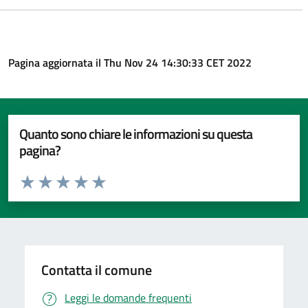
Pagina aggiornata il Thu Nov 24 14:30:33 CET 2022
Quanto sono chiare le informazioni su questa
pagina?
Valuta da 1 a 5 stelle la pagina
Valuta 1 stelle su 5
Valuta 2 stelle su 5
Valuta 3 stelle su 5
Valuta 4 stelle su 5
Valuta 5 stelle su 5
Contatta il comune
Leggi le domande frequenti