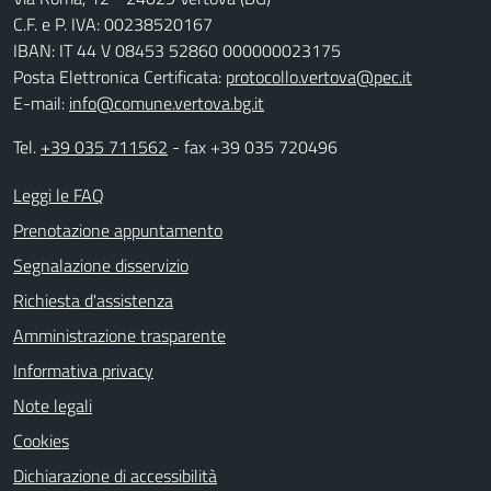
C.F. e P. IVA: 00238520167
IBAN: IT 44 V 08453 52860 000000023175
Posta Elettronica Certificata:
protocollo.vertova@pec.it
E-mail:
info@comune.vertova.bg.it
Tel.
+39 035 711562
- fax +39 035 720496
Leggi le FAQ
Prenotazione appuntamento
Segnalazione disservizio
Richiesta d'assistenza
Amministrazione trasparente
Informativa privacy
Note legali
Cookies
Dichiarazione di accessibilità