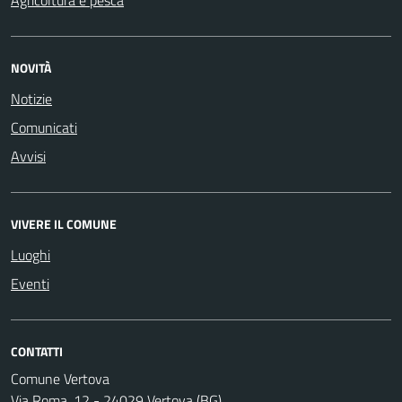
NOVITÀ
Notizie
Comunicati
Avvisi
VIVERE IL COMUNE
Luoghi
Eventi
CONTATTI
Comune Vertova
Via Roma, 12 - 24029 Vertova (BG)