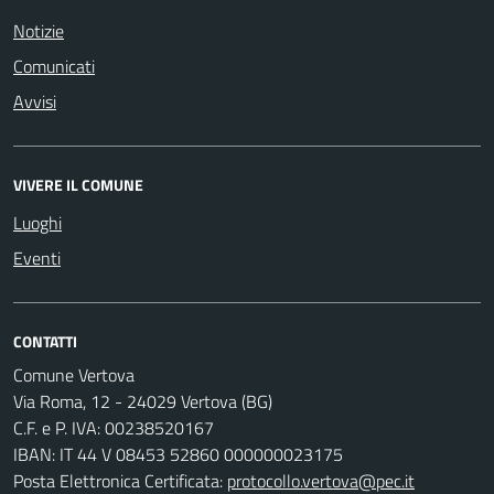
Notizie
Comunicati
Avvisi
VIVERE IL COMUNE
Luoghi
Eventi
CONTATTI
Comune Vertova
Via Roma, 12 - 24029 Vertova (BG)
C.F. e P. IVA: 00238520167
IBAN: IT 44 V 08453 52860 000000023175
Posta Elettronica Certificata:
protocollo.vertova@pec.it