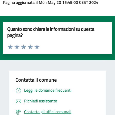
Pagina aggiornata il Mon May 20 15:45:00 CEST 2024
Quanto sono chiare le informazioni su questa
pagina?
Valuta da 1 a 5 stelle la pagina
Valuta 1 stelle su 5
Valuta 2 stelle su 5
Valuta 3 stelle su 5
Valuta 4 stelle su 5
Valuta 5 stelle su 5
Contatta il comune
Leggi le domande frequenti
Richiedi assistenza
Contatta gli uffici comunali