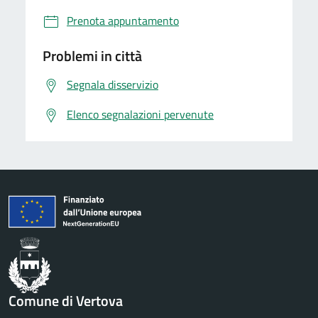
Prenota appuntamento
Problemi in città
Segnala disservizio
Elenco segnalazioni pervenute
Comune di Vertova