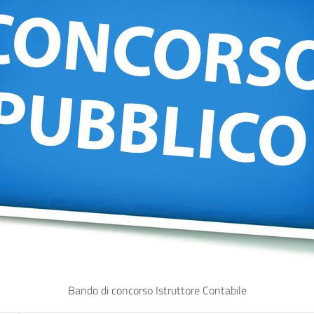
Bando di concorso Istruttore Contabile