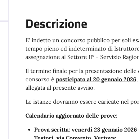
Descrizione
E' indetto un concorso pubblico per soli es
tempo pieno ed indeterminato di Istruttore 
assegnazione al Settore II° - Servizio Ragion
Il termine finale per la presentazione dell
consorso è
posticipato al 20 gennaio 2026
allegata al presente avviso.
Le istanze dovranno essere caricate nel po
Calendario aggiornato delle prove:
Prova scritta: venerdì 23 gennaio 2026 
Testori, via Convento, Vertova;