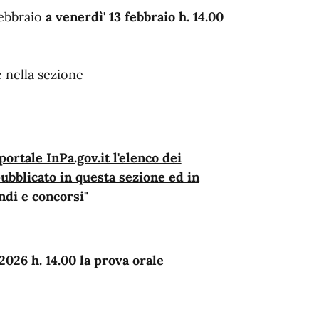
ebbraio
a venerdì' 13 febbraio h. 14.00
e nella sezione
rtale InPa.gov.it l'elenco dei
ubblicato in questa sezione ed in
ndi e concorsi"
026 h. 14.00 la prova orale