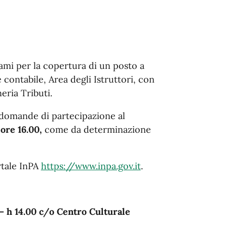
ami per la copertura di un posto a
contabile, Area degli Istruttori, con
eria Tributi.
e domande di partecipazione al
,
ore 16.00,
come da determinazione
rtale InPA
https://www.inpa.gov.it
.
– h 14.00 c/o Centro Culturale