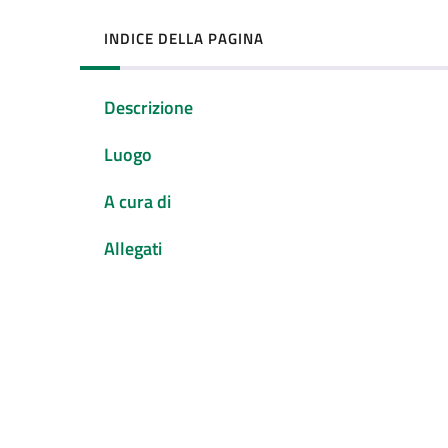
INDICE DELLA PAGINA
Descrizione
Luogo
A cura di
Allegati