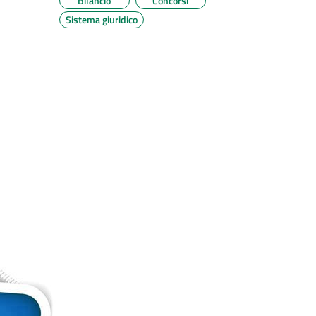
Bilancio
Concorsi
Sistema giuridico