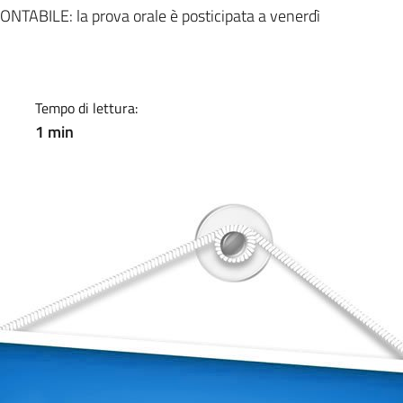
a
NTABILE: la prova orale è posticipata a venerdì
Tempo di lettura:
1 min