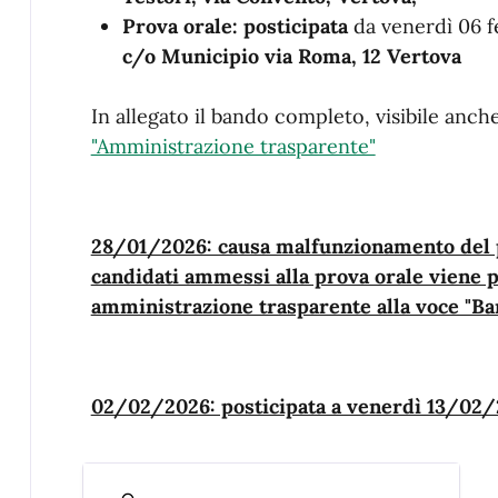
Prova orale: posticipata
da venerdì 06 f
c/o Municipio via Roma, 12 Vertova
In allegato il bando completo, visibile anch
"Amministrazione trasparente"
28/01/2026: causa malfunzionamento del po
candidati ammessi alla prova orale viene p
amministrazione trasparente alla voce "Ba
02/02/2026: posticipata a venerdì 13/02/2