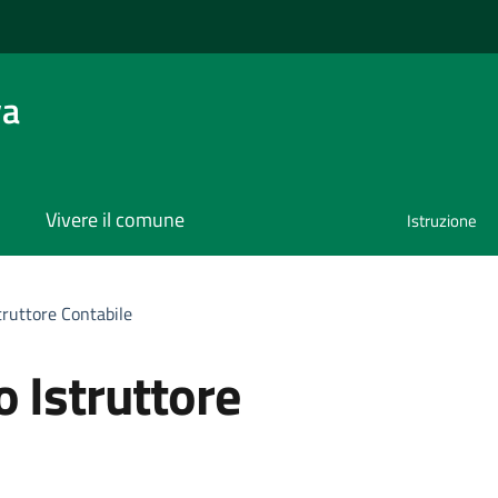
va
Vivere il comune
Istruzione
truttore Contabile
 Istruttore