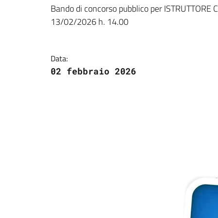
Dettagli della notizi
Bando di concorso pubblico per ISTRUTTORE CO
13/02/2026 h. 14.00
Data:
02 febbraio 2026