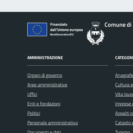
Comune di 
AMMINISTRAZIONE
CATEGORI
Organi di governo
Anagrafe 
Aree amministrative
Cultura 
Uffici
Vita lavo
Enti e fondazioni
Imprese 
Politici
Appalti p
Personale amministrativo
Catasto e
Documenti e dati
Turismo