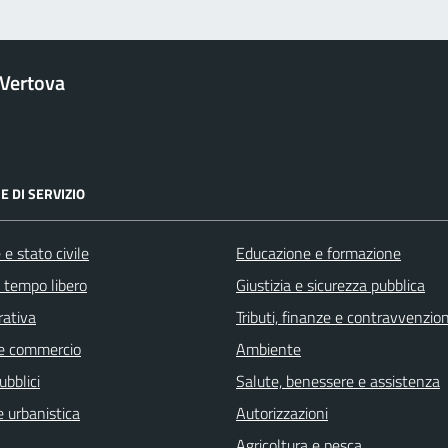
Vertova
E DI SERVIZIO
e stato civile
Educazione e formazione
e tempo libero
Giustizia e sicurezza pubblica
rativa
Tributi, finanze e contravvenzion
e commercio
Ambiente
ubblici
Salute, benessere e assistenza
 urbanistica
Autorizzazioni
Agricoltura e pesca