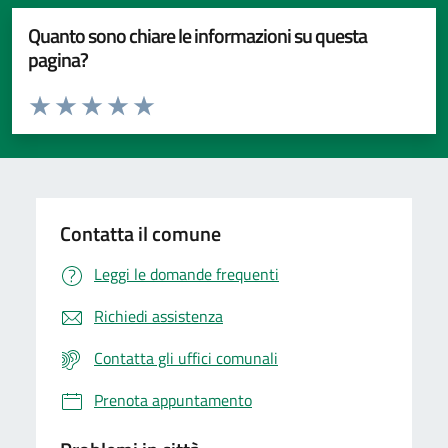
Quanto sono chiare le informazioni su questa
pagina?
Valuta da 1 a 5 stelle la pagina
Valuta 1 stelle su 5
Valuta 2 stelle su 5
Valuta 3 stelle su 5
Valuta 4 stelle su 5
Valuta 5 stelle su 5
Contatta il comune
Leggi le domande frequenti
Richiedi assistenza
Contatta gli uffici comunali
Prenota appuntamento