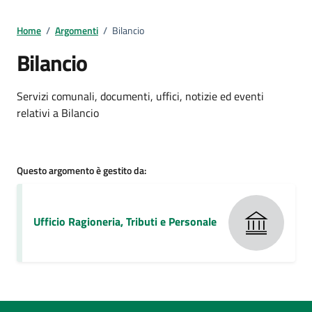
Home
/
Argomenti
/
Bilancio
Bilancio
Dettagli della notizia
Servizi comunali, documenti, uffici, notizie ed eventi
relativi a Bilancio
Questo argomento è gestito da:
Ufficio Ragioneria, Tributi e Personale