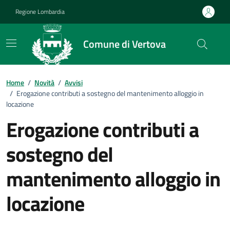
Vai ai contenuti
Vai al footer
Regione Lombardia
Comune di Vertova
Home
/
Novità
/
Avvisi
/
Erogazione contributi a sostegno del mantenimento alloggio in
locazione
Erogazione contributi a
sostegno del
mantenimento alloggio in
locazione