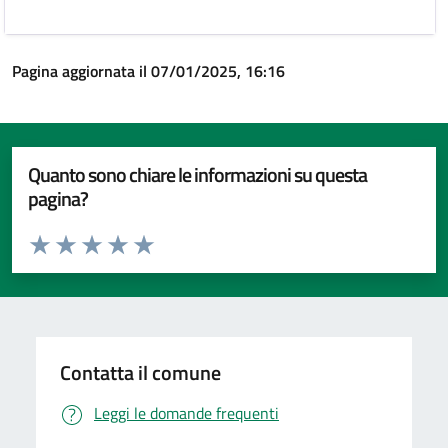
Pagina aggiornata il 07/01/2025, 16:16
Quanto sono chiare le informazioni su questa
pagina?
Valuta da 1 a 5 stelle la pagina
Valuta 1 stelle su 5
Valuta 2 stelle su 5
Valuta 3 stelle su 5
Valuta 4 stelle su 5
Valuta 5 stelle su 5
Contatta il comune
Leggi le domande frequenti