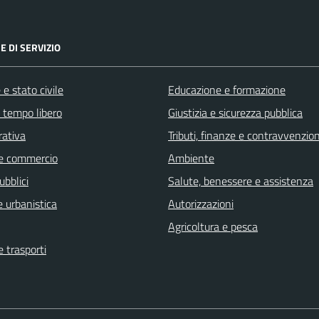
E DI SERVIZIO
e stato civile
Educazione e formazione
e tempo libero
Giustizia e sicurezza pubblica
rativa
Tributi, finanze e contravvenzion
e commercio
Ambiente
ubblici
Salute, benessere e assistenza
 urbanistica
Autorizzazioni
Agricoltura e pesca
e trasporti