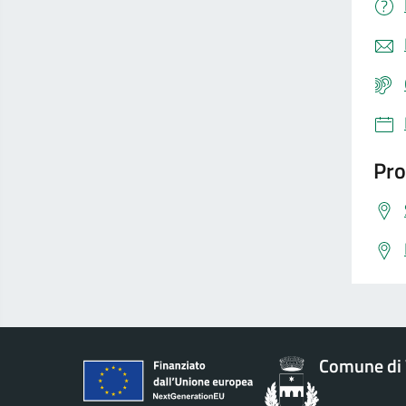
Pro
Comune di 