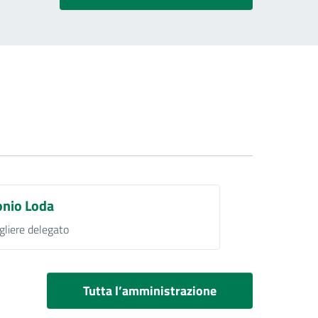
onio Loda
gliere delegato
Tutta l’amministrazione