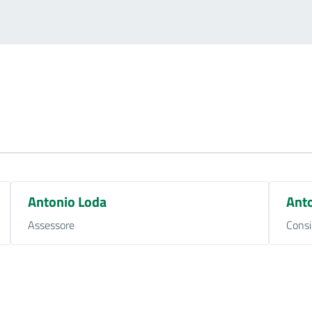
Antonio Loda
Ant
Assessore
Consi