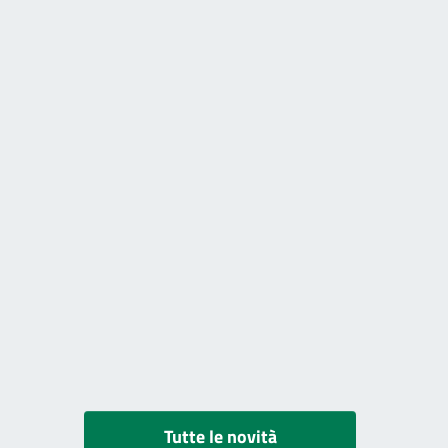
Tutte le novità