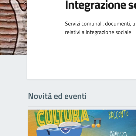
Integrazione s
Dettagli della
Servizi comunali, documenti, uff
relativi a Integrazione sociale
Novità ed eventi