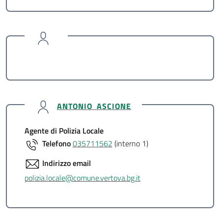
ANTONIO ASCIONE
Agente di Polizia Locale
Telefono
035711562
(interno 1)
Indirizzo email
polizia.locale@comune.vertova.bg.it