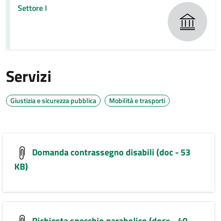
Settore I
Servizi
Giustizia e sicurezza pubblica
Mobilità e trasporti
Domanda contrassegno disabili (doc - 53
KB)
Richiesta specchio parabolico (docx - 40