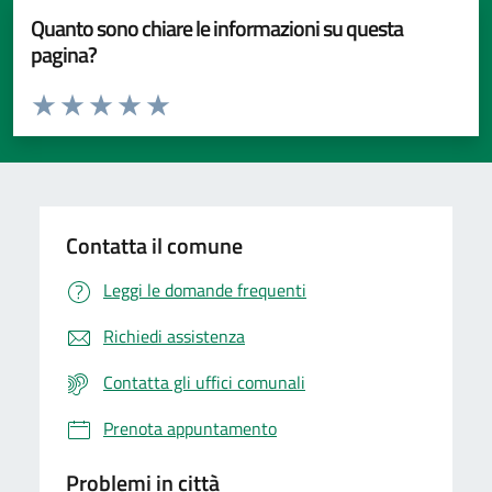
Quanto sono chiare le informazioni su questa
pagina?
Valuta da 1 a 5 stelle la pagina
Valuta 1 stelle su 5
Valuta 2 stelle su 5
Valuta 3 stelle su 5
Valuta 4 stelle su 5
Valuta 5 stelle su 5
Contatta il comune
Leggi le domande frequenti
Richiedi assistenza
Contatta gli uffici comunali
Prenota appuntamento
Problemi in città