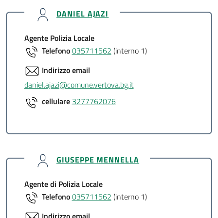
DANIEL AJAZI
Agente Polizia Locale
Telefono
035711562
(interno 1)
Indirizzo email
daniel.ajazi@comune.vertova.bg.it
cellulare
3277762076
GIUSEPPE MENNELLA
Agente di Polizia Locale
Telefono
035711562
(interno 1)
Indirizzo email