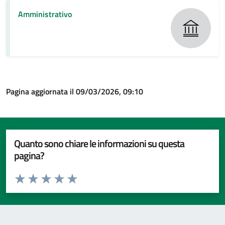
Amministrativo
Pagina aggiornata il 09/03/2026, 09:10
Quanto sono chiare le informazioni su questa
pagina?
Valuta da 1 a 5 stelle la pagina
Valuta 1 stelle su 5
Valuta 2 stelle su 5
Valuta 3 stelle su 5
Valuta 4 stelle su 5
Valuta 5 stelle su 5