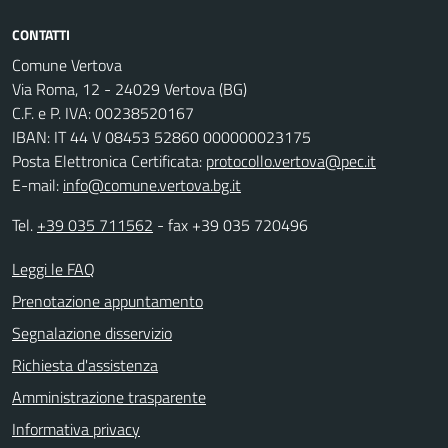
CONTATTI
Comune Vertova
Via Roma, 12 - 24029 Vertova (BG)
C.F. e P. IVA: 00238520167
IBAN: IT 44 V 08453 52860 000000023175
Posta Elettronica Certificata:
protocollo.vertova@pec.it
E-mail:
info@comune.vertova.bg.it
Tel.
+39 035 711562
- fax +39 035 720496
Leggi le FAQ
Prenotazione appuntamento
Segnalazione disservizio
Richiesta d'assistenza
Amministrazione trasparente
Informativa privacy