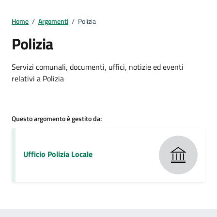
Home
/
Argomenti
/
Polizia
Polizia
Dettagli della notizia
Servizi comunali, documenti, uffici, notizie ed eventi
relativi a Polizia
Questo argomento è gestito da:
Ufficio Polizia Locale