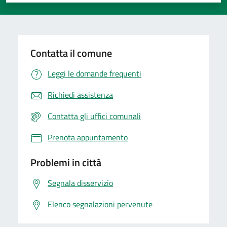
Valuta 1 stelle su 5
Valuta 2 stelle su 5
Valuta 3 stelle su 5
Valuta 4 stelle su 5
Valuta 5 stelle su 5
Contatta il comune
Leggi le domande frequenti
Richiedi assistenza
Contatta gli uffici comunali
Prenota appuntamento
Problemi in città
Segnala disservizio
Elenco segnalazioni pervenute