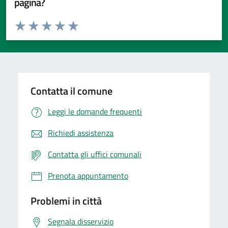
pagina?
Valuta da 1 a 5 stelle la pagina
Valuta 1 stelle su 5
Valuta 2 stelle su 5
Valuta 3 stelle su 5
Valuta 4 stelle su 5
Valuta 5 stelle su 5
Contatta il comune
Leggi le domande frequenti
Richiedi assistenza
Contatta gli uffici comunali
Prenota appuntamento
Problemi in città
Segnala disservizio