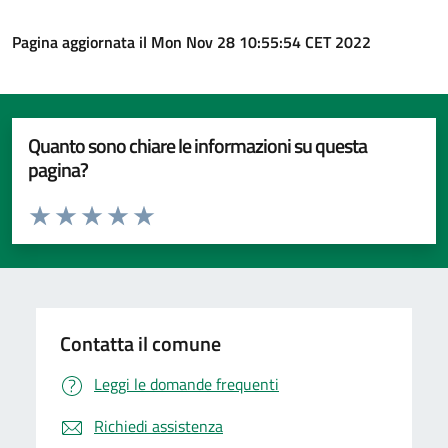
Pagina aggiornata il Mon Nov 28 10:55:54 CET 2022
Quanto sono chiare le informazioni su questa
pagina?
Valuta da 1 a 5 stelle la pagina
Valuta 1 stelle su 5
Valuta 2 stelle su 5
Valuta 3 stelle su 5
Valuta 4 stelle su 5
Valuta 5 stelle su 5
Contatta il comune
Leggi le domande frequenti
Richiedi assistenza