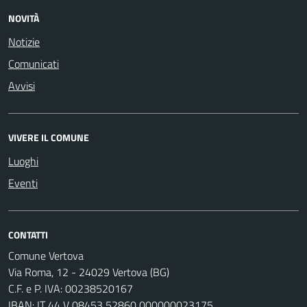
NOVITÀ
Notizie
Comunicati
Avvisi
VIVERE IL COMUNE
Luoghi
Eventi
CONTATTI
Comune Vertova
Via Roma, 12 - 24029 Vertova (BG)
C.F. e P. IVA: 00238520167
IBAN: IT 44 V 08453 52860 000000023175