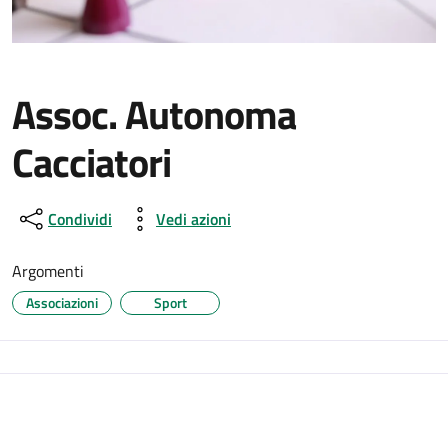
Assoc. Autonoma
Cacciatori
Condividi
Vedi azioni
Argomenti
Associazioni
Sport