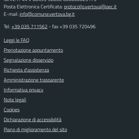
Posta Elettronica Certificata:
protocollo.vertova@pec.it
E-mail:
info@comune.vertova.bg.it
Tel.
+39 035 711562
- fax +39 035 720496
Leggi le FAQ
Prenotazione appuntamento
Segnalazione disservizio
Richiesta d'assistenza
Amministrazione trasparente
Informativa privacy
Note legali
Cookies
Dichiarazione di accessibilità
Piano di miglioramento del sito