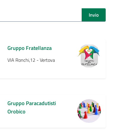
Invio
Gruppo Fratellanza
VIA Ronchi,12 - Vertova
Gruppo Paracadutisti
Orobico