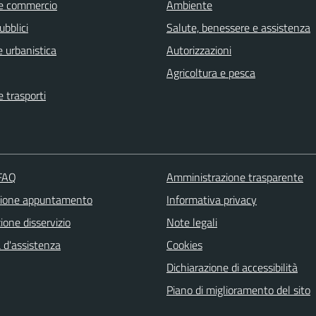
e commercio
Ambiente
ubblici
Salute, benessere e assistenza
 urbanistica
Autorizzazioni
Agricoltura e pesca
e trasporti
 FAQ
Amministrazione trasparente
zione appuntamento
Informativa privacy
one disservizio
Note legali
 d'assistenza
Cookies
Dichiarazione di accessibilità
Piano di miglioramento del sito