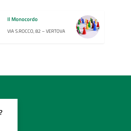
Il Monocordo
VIA S.ROCCO, 82 – VERTOVA
a
?