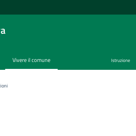
va
Vivere il comune
Istruzione
ioni
i