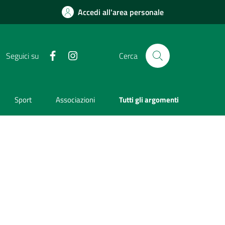
Accedi all'area personale
Facebook
Instagram
Seguici su
Cerca
Sport
Associazioni
Tutti gli argomenti