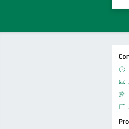
Valu
Con
Pro