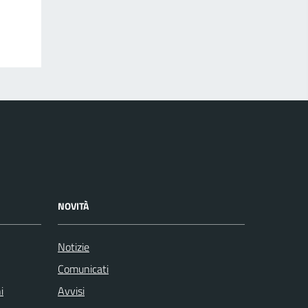
NOVITÀ
Notizie
Comunicati
i
Avvisi