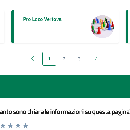
Pro Loco Vertova
1
2
3
Pagina precedente
Pagina successiv
nto sono chiare le informazioni su questa pagina
a da 1 a 5 stelle la pagina