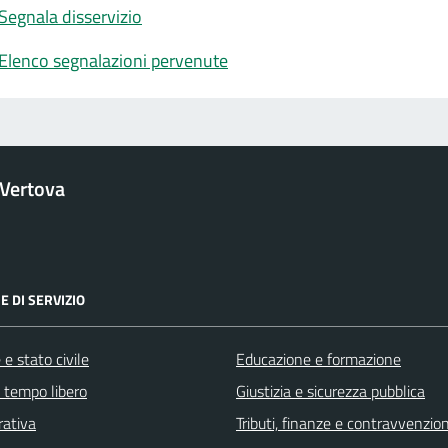
Segnala disservizio
Elenco segnalazioni pervenute
Vertova
E DI SERVIZIO
e stato civile
Educazione e formazione
e tempo libero
Giustizia e sicurezza pubblica
rativa
Tributi, finanze e contravvenzion