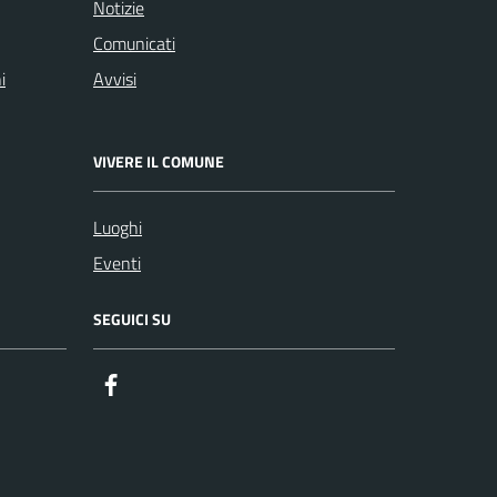
Notizie
Comunicati
i
Avvisi
VIVERE IL COMUNE
Luoghi
Eventi
SEGUICI SU
Facebook