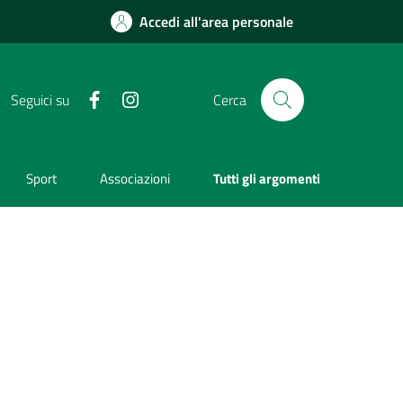
Accedi all'area personale
Facebook
Instagram
Seguici su
Cerca
Sport
Associazioni
Tutti gli argomenti