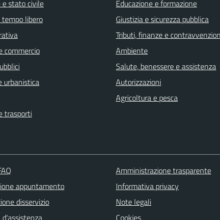
e stato civile
Educazione e formazione
e tempo libero
Giustizia e sicurezza pubblica
rativa
Tributi, finanze e contravvenzion
e commercio
Ambiente
ubblici
Salute, benessere e assistenza
 urbanistica
Autorizzazioni
Agricoltura e pesca
e trasporti
 FAQ
Amministrazione trasparente
zione appuntamento
Informativa privacy
one disservizio
Note legali
 d'assistenza
Cookies