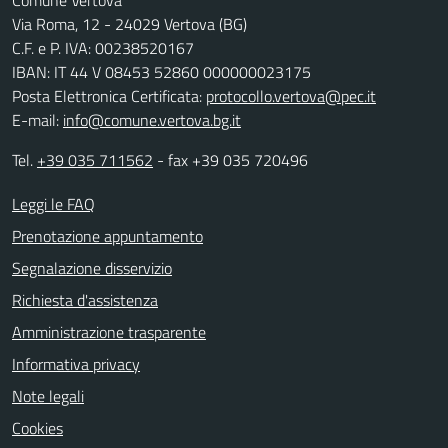
Via Roma, 12 - 24029 Vertova (BG)
C.F. e P. IVA: 00238520167
IBAN: IT 44 V 08453 52860 000000023175
Posta Elettronica Certificata:
protocollo.vertova@pec.it
E-mail:
info@comune.vertova.bg.it
Tel.
+39 035 711562
- fax +39 035 720496
Leggi le FAQ
Prenotazione appuntamento
Segnalazione disservizio
Richiesta d'assistenza
Amministrazione trasparente
Informativa privacy
Note legali
Cookies