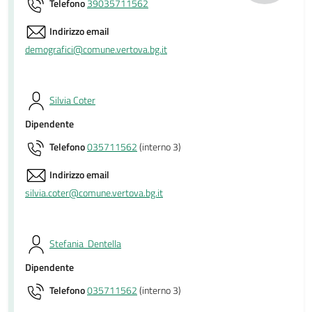
Telefono
39035711562
Indirizzo email
demografici@comune.vertova.bg.it
Silvia Coter
Dipendente
Telefono
035711562
(interno 3)
Indirizzo email
silvia.coter@comune.vertova.bg.it
Stefania Dentella
Dipendente
Telefono
035711562
(interno 3)