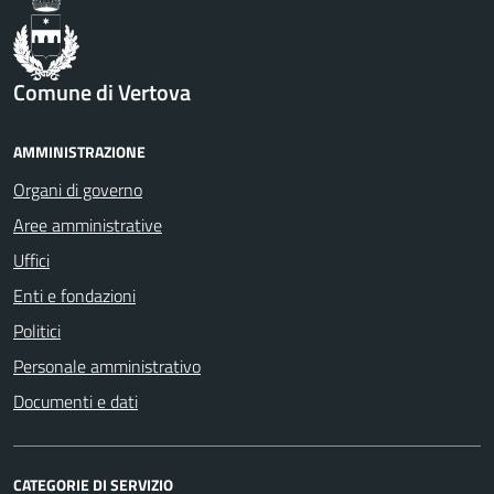
Comune di Vertova
AMMINISTRAZIONE
Organi di governo
Aree amministrative
Uffici
Enti e fondazioni
Politici
Personale amministrativo
Documenti e dati
CATEGORIE DI SERVIZIO