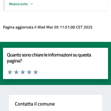
Mostra tutto
Pagina aggiornata il Wed Mar 05 11:51:00 CET 2025
Quanto sono chiare le informazioni su questa
pagina?
Valuta da 1 a 5 stelle la pagina
Valuta 1 stelle su 5
Valuta 2 stelle su 5
Valuta 3 stelle su 5
Valuta 4 stelle su 5
Valuta 5 stelle su 5
Contatta il comune