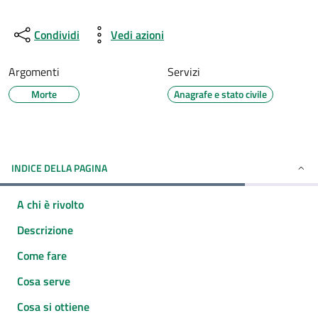
Condividi
Vedi azioni
Argomenti
Servizi
Morte
Anagrafe e stato civile
INDICE DELLA PAGINA
A chi è rivolto
Descrizione
Come fare
Cosa serve
Cosa si ottiene