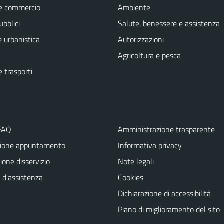
e commercio
Ambiente
ubblici
Salute, benessere e assistenza
 urbanistica
Autorizzazioni
Agricoltura e pesca
e trasporti
 FAQ
Amministrazione trasparente
zione appuntamento
Informativa privacy
one disservizio
Note legali
 d'assistenza
Cookies
Dichiarazione di accessibilità
Piano di miglioramento del sito