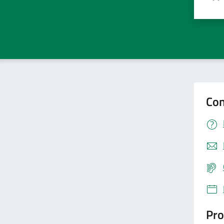
Valu
Con
Pro