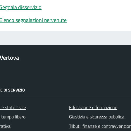
Segnala disservizio
Elenco segnalazioni pervenute
Vertova
E DI SERVIZIO
e stato civile
Educazione e formazione
e tempo libero
Giustizia e sicurezza pubblica
rativa
Tributi, finanze e contravvenzion