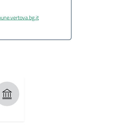
une.vertova.bg.it