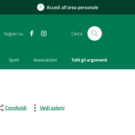
Accedi all'area personale
Facebook
Instagram
Seguici su
Cerca
Sport
Associazioni
Tutti gli argomenti
Condividi
Vedi azioni