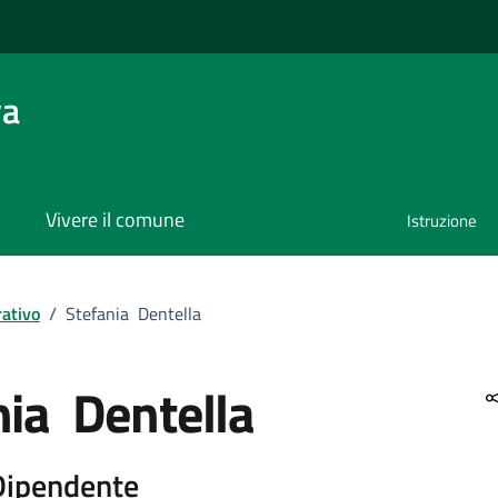
va
Vivere il comune
Istruzione
ativo
/
Stefania Dentella
nia Dentella
 Dipendente