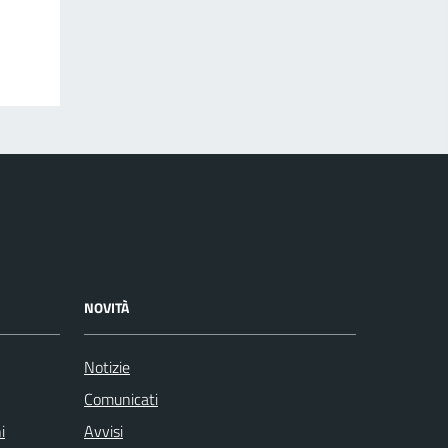
NOVITÀ
Notizie
Comunicati
i
Avvisi