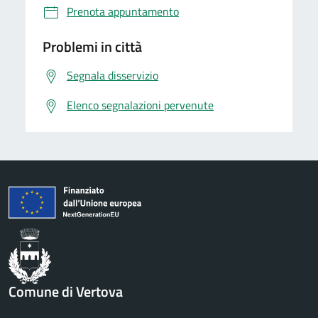
Prenota appuntamento
Problemi in città
Segnala disservizio
Elenco segnalazioni pervenute
Comune di Vertova