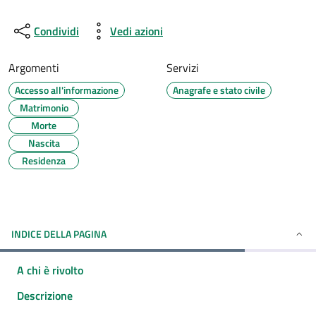
Condividi
Vedi azioni
Argomenti
Servizi
Accesso all'informazione
Anagrafe e stato civile
Matrimonio
Morte
Nascita
Residenza
INDICE DELLA PAGINA
A chi è rivolto
Descrizione