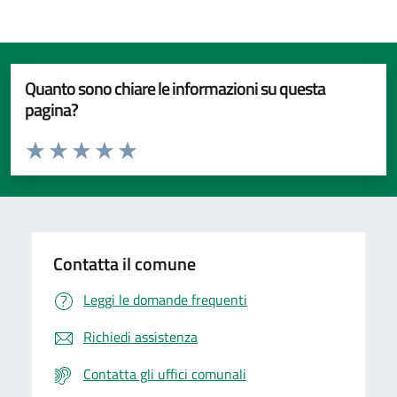
Quanto sono chiare le informazioni su questa
pagina?
Valuta da 1 a 5 stelle la pagina
Valuta 1 stelle su 5
Valuta 2 stelle su 5
Valuta 3 stelle su 5
Valuta 4 stelle su 5
Valuta 5 stelle su 5
Contatta il comune
Leggi le domande frequenti
Richiedi assistenza
Contatta gli uffici comunali