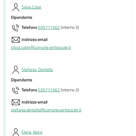
Silvia Coter
Dipendente
Telefono
035711562
(interno 3)
Indirizzo email
silvia.coter@comune.vertova.bg.it
Stefania Dentella
Dipendente
Telefono
035711562
(interno 3)
Indirizzo email
stefania.dentella@comune.vertova.bg.it
Elena Noris