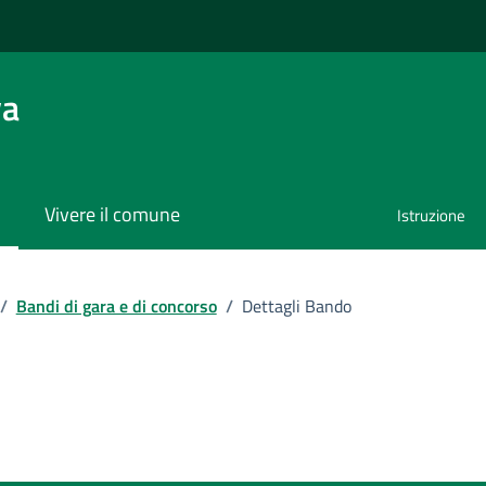
va
Vivere il comune
Istruzione
/
Bandi di gara e di concorso
/
Dettagli Bando