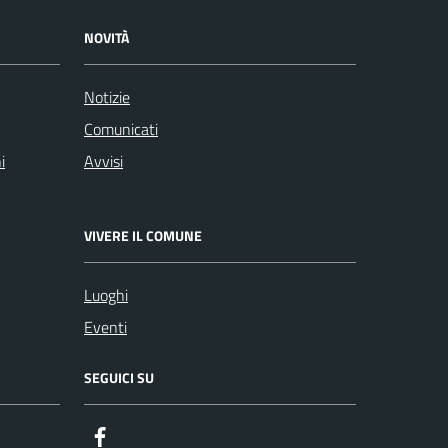
NOVITÀ
Notizie
Comunicati
i
Avvisi
VIVERE IL COMUNE
Luoghi
Eventi
SEGUICI SU
Facebook