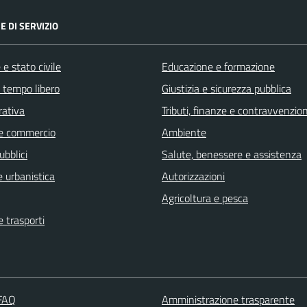
E DI SERVIZIO
e stato civile
Educazione e formazione
e tempo libero
Giustizia e sicurezza pubblica
rativa
Tributi, finanze e contravvenzion
e commercio
Ambiente
ubblici
Salute, benessere e assistenza
 urbanistica
Autorizzazioni
Agricoltura e pesca
e trasporti
 FAQ
Amministrazione trasparente