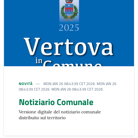
NOVITÀ
MON JAN 26 08:43:39 CET 2026 MON JAN 26
08:43:39 CET 2026 MON JAN 26 08:43:39 CET 2026
Notiziario Comunale
Versione digitale del notiziario comunale
distribuito sul territorio