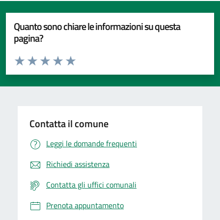
Quanto sono chiare le informazioni su questa
pagina?
Valuta da 1 a 5 stelle la pagina
Valuta 1 stelle su 5
Valuta 2 stelle su 5
Valuta 3 stelle su 5
Valuta 4 stelle su 5
Valuta 5 stelle su 5
Contatta il comune
Leggi le domande frequenti
Richiedi assistenza
Contatta gli uffici comunali
Prenota appuntamento