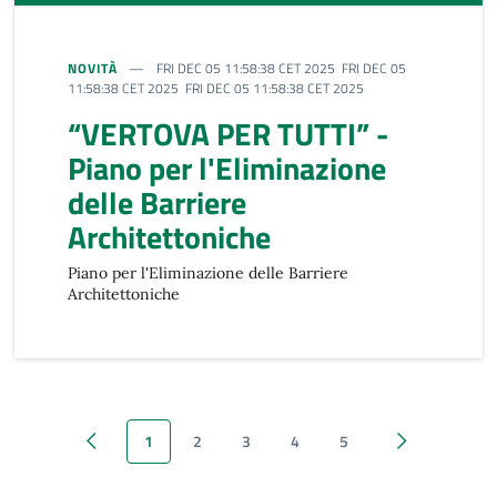
NOVITÀ
FRI DEC 05 11:58:38 CET 2025 FRI DEC 05
11:58:38 CET 2025 FRI DEC 05 11:58:38 CET 2025
“VERTOVA PER TUTTI” -
Piano per l'Eliminazione
delle Barriere
Architettoniche
Piano per l'Eliminazione delle Barriere
Architettoniche
1
2
3
4
5
Pagina precedente
Pagina succes