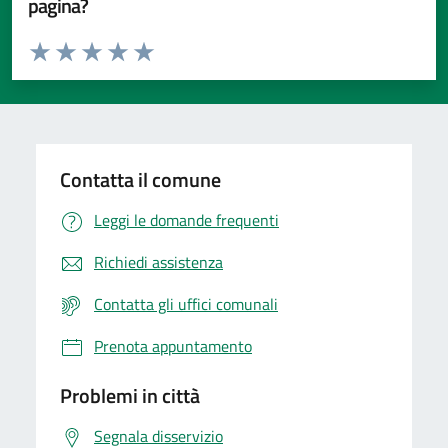
pagina?
Valuta da 1 a 5 stelle la pagina
Valuta 1 stelle su 5
Valuta 2 stelle su 5
Valuta 3 stelle su 5
Valuta 4 stelle su 5
Valuta 5 stelle su 5
Contatta il comune
Leggi le domande frequenti
Richiedi assistenza
Contatta gli uffici comunali
Prenota appuntamento
Problemi in città
Segnala disservizio