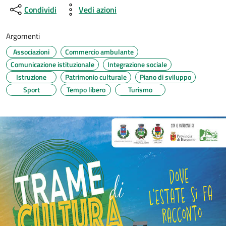
Condividi
Vedi azioni
Argomenti
Associazioni
Commercio ambulante
Comunicazione istituzionale
Integrazione sociale
Istruzione
Patrimonio culturale
Piano di sviluppo
Sport
Tempo libero
Turismo