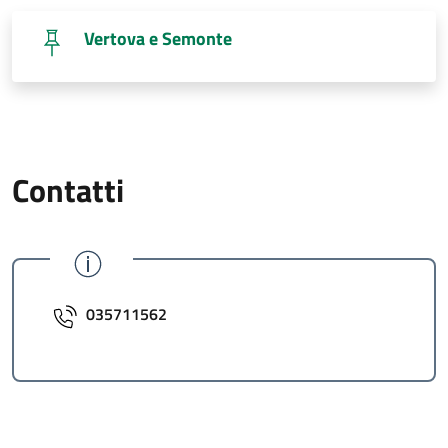
Vertova e Semonte
Contatti
035711562