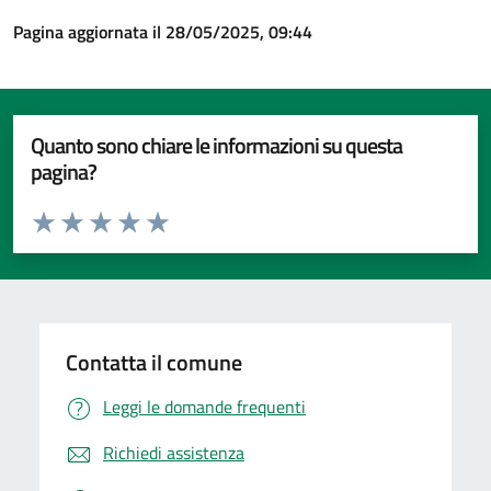
Pagina aggiornata il 28/05/2025, 09:44
Quanto sono chiare le informazioni su questa
pagina?
Valuta da 1 a 5 stelle la pagina
Valuta 1 stelle su 5
Valuta 2 stelle su 5
Valuta 3 stelle su 5
Valuta 4 stelle su 5
Valuta 5 stelle su 5
Contatta il comune
Leggi le domande frequenti
Richiedi assistenza