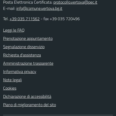
Posta Elettronica Certificata:
protocollo.vertova@pec.it
E-mail:
info@comune.vertova.bg.it
Tel.
+39 035 711562
- fax +39 035 720496
Leggi le FAQ
Prenotazione appuntamento
Segnalazione disservizio
Richiesta d'assistenza
Amministrazione trasparente
Informativa privacy
Note legali
Cookies
Dichiarazione di accessibilità
Piano di miglioramento del sito