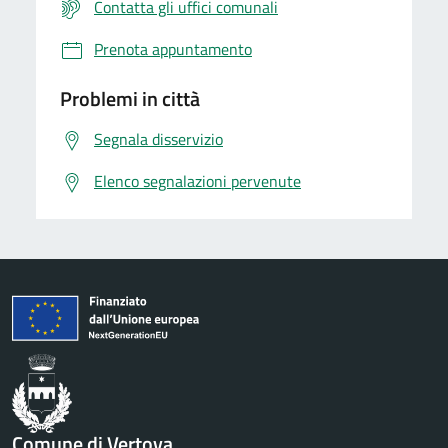
Contatta gli uffici comunali
Prenota appuntamento
Problemi in città
Segnala disservizio
Elenco segnalazioni pervenute
Comune di Vertova