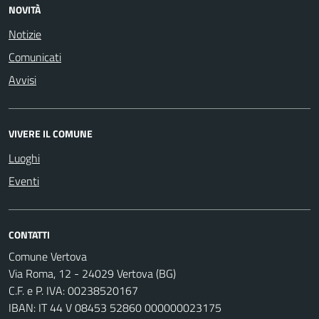
NOVITÀ
Notizie
Comunicati
Avvisi
VIVERE IL COMUNE
Luoghi
Eventi
CONTATTI
Comune Vertova
Via Roma, 12 - 24029 Vertova (BG)
C.F. e P. IVA: 00238520167
IBAN: IT 44 V 08453 52860 000000023175