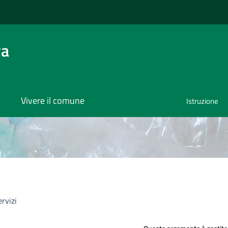
va
Vivere il comune
Istruzione
ervizi