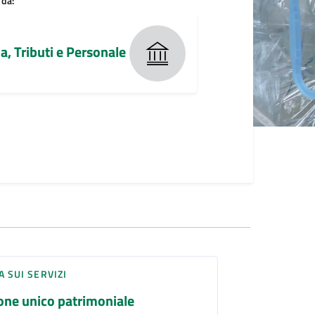
 da:
a, Tributi e Personale
A SUI SERVIZI
ne unico patrimoniale