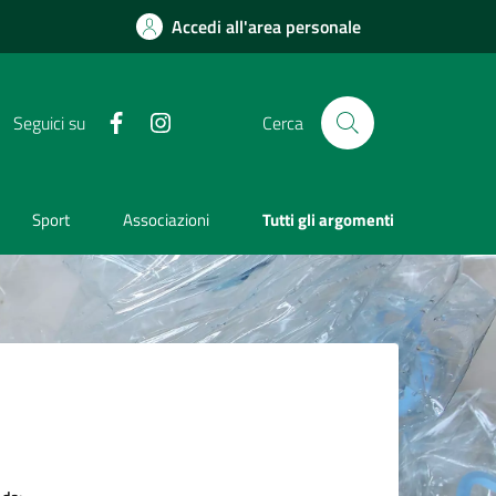
Accedi all'area personale
Facebook
Instagram
Seguici su
Cerca
Sport
Associazioni
Tutti gli argomenti