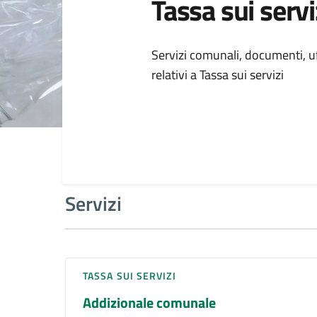
Tassa sui servi
Dettagli della
Servizi comunali, documenti, uff
relativi a Tassa sui servizi
Servizi
TASSA SUI SERVIZI
Addizionale comunale