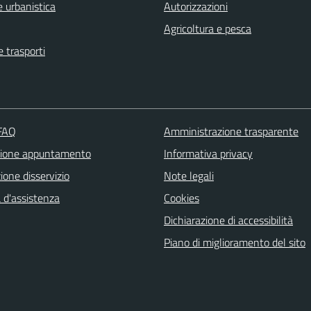
 urbanistica
Autorizzazioni
Agricoltura e pesca
e trasporti
 FAQ
Amministrazione trasparente
zione appuntamento
Informativa privacy
one disservizio
Note legali
 d'assistenza
Cookies
Dichiarazione di accessibilità
Piano di miglioramento del sito