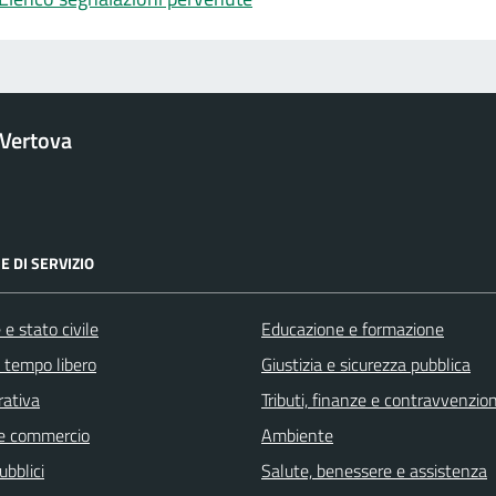
Vertova
E DI SERVIZIO
e stato civile
Educazione e formazione
e tempo libero
Giustizia e sicurezza pubblica
rativa
Tributi, finanze e contravvenzion
e commercio
Ambiente
ubblici
Salute, benessere e assistenza