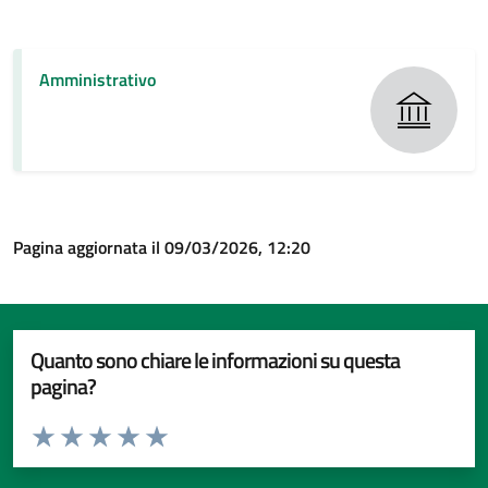
Amministrativo
Pagina aggiornata il 09/03/2026, 12:20
Quanto sono chiare le informazioni su questa
pagina?
Valuta da 1 a 5 stelle la pagina
Valuta 1 stelle su 5
Valuta 2 stelle su 5
Valuta 3 stelle su 5
Valuta 4 stelle su 5
Valuta 5 stelle su 5