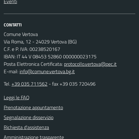
Eventi
CONTATTI
Comune Vertova
Via Roma, 12 - 24029 Vertova (BG)
C.F. e P. IVA: 00238520167
IBAN: IT 44 V 08453 52860 000000023175
Posta Elettronica Certificata:
protocollo.vertova@pec.it
E-mail:
info@comune.vertova.bg.it
Tel.
+39 035 711562
- fax +39 035 720496
Leggi le FAQ
Prenotazione appuntamento
Segnalazione disservizio
Richiesta d'assistenza
Amministrazione trasparente