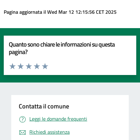
Pagina aggiornata il Wed Mar 12 12:15:56 CET 2025
Quanto sono chiare le informazioni su questa
pagina?
Valuta da 1 a 5 stelle la pagina
Valuta 1 stelle su 5
Valuta 2 stelle su 5
Valuta 3 stelle su 5
Valuta 4 stelle su 5
Valuta 5 stelle su 5
Contatta il comune
Leggi le domande frequenti
Richiedi assistenza