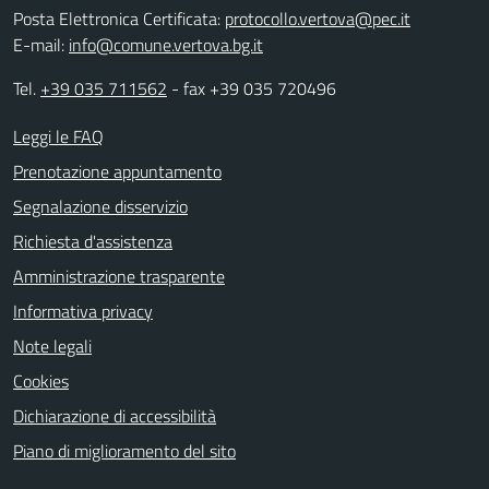
Posta Elettronica Certificata:
protocollo.vertova@pec.it
E-mail:
info@comune.vertova.bg.it
Tel.
+39 035 711562
- fax +39 035 720496
Leggi le FAQ
Prenotazione appuntamento
Segnalazione disservizio
Richiesta d'assistenza
Amministrazione trasparente
Informativa privacy
Note legali
Cookies
Dichiarazione di accessibilità
Piano di miglioramento del sito