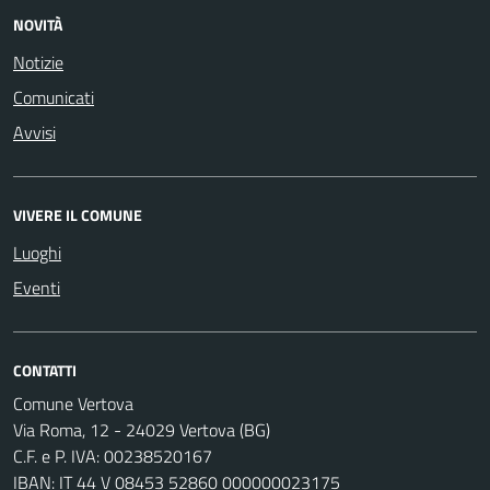
NOVITÀ
Notizie
Comunicati
Avvisi
VIVERE IL COMUNE
Luoghi
Eventi
CONTATTI
Comune Vertova
Via Roma, 12 - 24029 Vertova (BG)
C.F. e P. IVA: 00238520167
IBAN: IT 44 V 08453 52860 000000023175