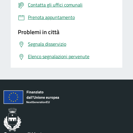
Contatta gli uffici comunali
Prenota appuntamento
Problemi in città
Segnala disservizio
Elenco segnalazioni pervenute