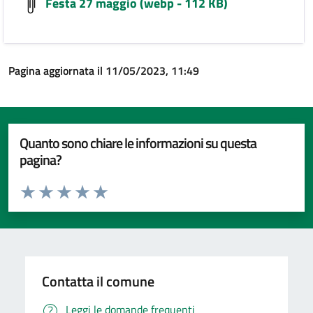
Festa 27 maggio (webp - 112 KB)
Pagina aggiornata il 11/05/2023, 11:49
Quanto sono chiare le informazioni su questa
pagina?
Valuta da 1 a 5 stelle la pagina
Valuta 1 stelle su 5
Valuta 2 stelle su 5
Valuta 3 stelle su 5
Valuta 4 stelle su 5
Valuta 5 stelle su 5
Contatta il comune
Leggi le domande frequenti