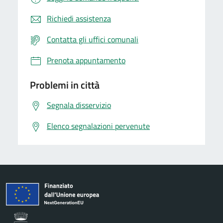
Richiedi assistenza
Contatta gli uffici comunali
Prenota appuntamento
Problemi in città
Segnala disservizio
Elenco segnalazioni pervenute