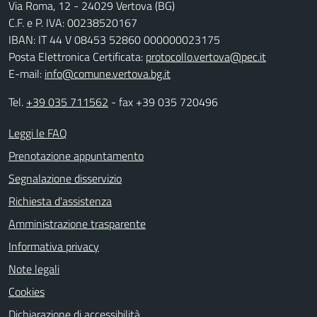
Via Roma, 12 - 24029 Vertova (BG)
C.F. e P. IVA: 00238520167
IBAN: IT 44 V 08453 52860 000000023175
Posta Elettronica Certificata:
protocollo.vertova@pec.it
E-mail:
info@comune.vertova.bg.it
Tel.
+39 035 711562
- fax +39 035 720496
Leggi le FAQ
Prenotazione appuntamento
Segnalazione disservizio
Richiesta d'assistenza
Amministrazione trasparente
Informativa privacy
Note legali
Cookies
Dichiarazione di accessibilità