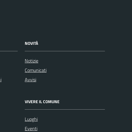
NOVITÀ
Notizie
Comunicati
i
Avvisi
VIVERE IL COMUNE
Luoghi
Eventi