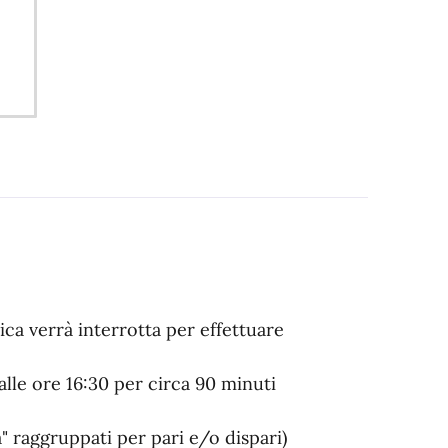
ica verrà interrotta per effettuare
lle ore 16:30 per circa 90 minuti
"a" raggruppati per pari e/o dispari)