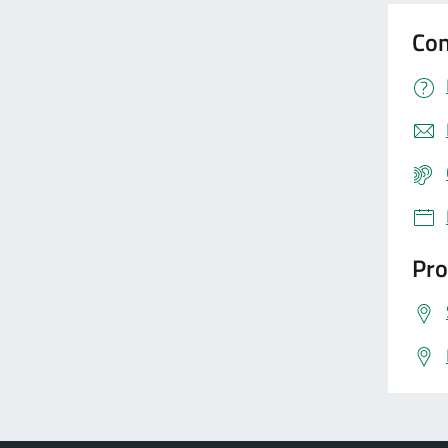
Con
Pro