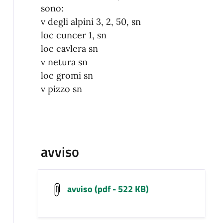
sono:
v degli alpini 3, 2, 50, sn
loc cuncer 1, sn
loc cavlera sn
v netura sn
loc gromi sn
v pizzo sn
avviso
avviso (pdf - 522 KB)