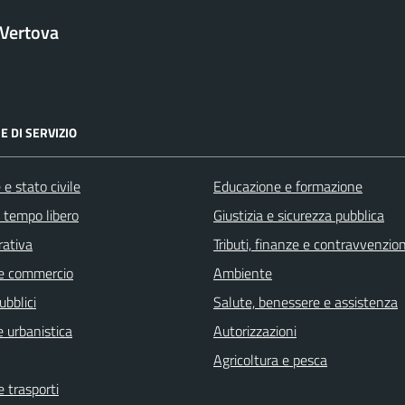
Vertova
E DI SERVIZIO
e stato civile
Educazione e formazione
e tempo libero
Giustizia e sicurezza pubblica
rativa
Tributi, finanze e contravvenzion
e commercio
Ambiente
ubblici
Salute, benessere e assistenza
 urbanistica
Autorizzazioni
Agricoltura e pesca
e trasporti