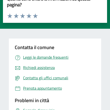
pagina?
Valuta da 1 a 5 stelle la pagina
Valuta 1 stelle su 5
Valuta 2 stelle su 5
Valuta 3 stelle su 5
Valuta 4 stelle su 5
Valuta 5 stelle su 5
Contatta il comune
Leggi le domande frequenti
Richiedi assistenza
Contatta gli uffici comunali
Prenota appuntamento
Problemi in città