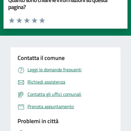
pagina?
Valuta da 1 a 5 stelle la pagina
Valuta 1 stelle su 5
Valuta 2 stelle su 5
Valuta 3 stelle su 5
Valuta 4 stelle su 5
Valuta 5 stelle su 5
Contatta il comune
Leggi le domande frequenti
Richiedi assistenza
Contatta gli uffici comunali
Prenota appuntamento
Problemi in città