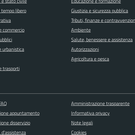
e stato civile
Educazione e formazione
e tempo libero
Giustizia e sicurezza pubblica
rativa
Tributi, finanze e contravvenzion
e commercio
Ambiente
ubblici
Salute, benessere e assistenza
 urbanistica
Autorizzazioni
Agricoltura e pesca
e trasporti
 FAQ
Amministrazione trasparente
zione appuntamento
Informativa privacy
one disservizio
Note legali
 d'assistenza
Cookies