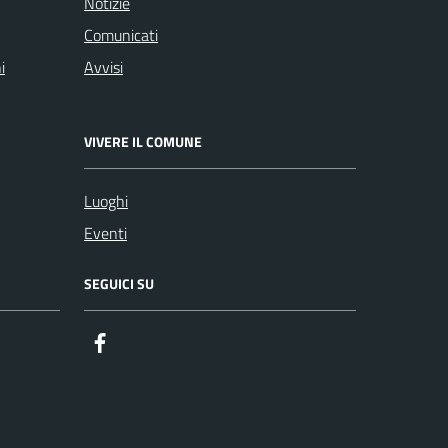
Notizie
Comunicati
i
Avvisi
VIVERE IL COMUNE
Luoghi
Eventi
SEGUICI SU
Facebook