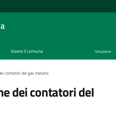
va
Vivere il comune
Istruzione
dei contatori deI gas metano
ne dei contatori deI