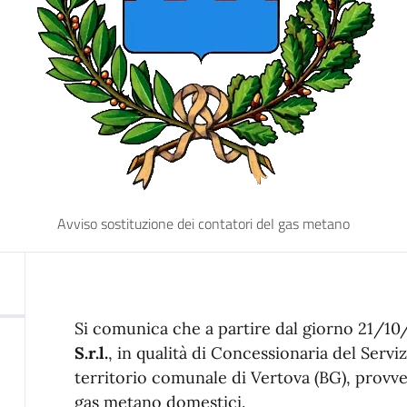
Avviso sostituzione dei contatori deI gas metano
Si comunica che a partire dal giorno 21/10
S.r.l.
, in qualità di Concessionaria del Servi
territorio comunale di Vertova (BG), provve
gas metano domestici.