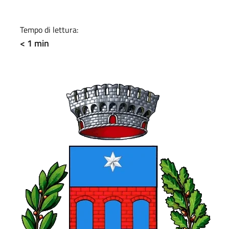
a
Tempo di lettura:
< 1 min