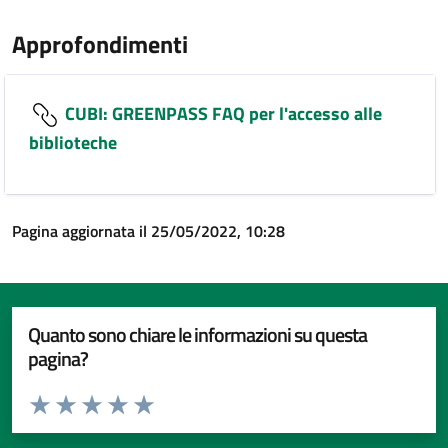
Approfondimenti
CUBI: GREENPASS FAQ per l'accesso alle
biblioteche
Pagina aggiornata il 25/05/2022, 10:28
Quanto sono chiare le informazioni su questa
pagina?
Valuta da 1 a 5 stelle la pagina
Valuta 1 stelle su 5
Valuta 2 stelle su 5
Valuta 3 stelle su 5
Valuta 4 stelle su 5
Valuta 5 stelle su 5