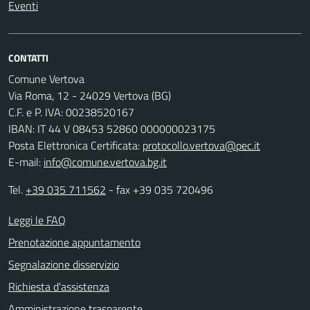
Eventi
CONTATTI
Comune Vertova
Via Roma, 12 - 24029 Vertova (BG)
C.F. e P. IVA: 00238520167
IBAN: IT 44 V 08453 52860 000000023175
Posta Elettronica Certificata:
protocollo.vertova@pec.it
E-mail:
info@comune.vertova.bg.it
Tel.
+39 035 711562
- fax +39 035 720496
Leggi le FAQ
Prenotazione appuntamento
Segnalazione disservizio
Richiesta d'assistenza
Amministrazione trasparente